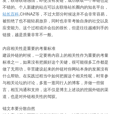
友，联络联络感情，即使没有友链，成功获取一个单链也是
不错的。个人新建的站点可以去联络站长圈内的知名平台，
站长百科
,CHINAZ等，不过大部分时候这并不会非常容易，
被拒绝了也不能轻易放弃，同时也非常考验自身的社交以及
应变能力。这个过程或许会拉的很长，但是往往越难到手的
链接，越是质量非常不一般。
内容相关性是重要的考量标准
建设外链的时候，一定要将内容上的相关性作为重要的考量
标准之一，如果没有把握好这个关键，很可能很多工作都是
做了无用功，辛苦建设起来的外链对你网站本身的发展没有
什么帮助。在实践过程当中如何把握这个相关性呢，时常参
与相关论坛的讨论，多逛一逛同行人的博客，并做一些留
言，相互沟通和支持，这不仅是博主上述说的挖掘外链的渠
道，也是对外链相关性的驾驭。
锚文本要分散自然