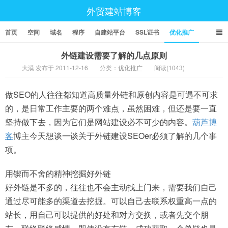
外贸建站博客
首页
空间
域名
程序
自建站平台
SSL证书
优化推广
外链建设需要了解的几点原则
大漠 发布于 2011-12-16
分类：
优化推广
阅读(1043)
做SEO的人往往都知道高质量外链和原创内容是可遇不可求
的，是日常工作主要的两个难点，虽然困难，但还是要一直
坚持做下去，因为它们是网站建设必不可少的内容。
葫芦博
客
博主今天想谈一谈关于外链建设SEOer必须了解的几个事
项。
用锲而不舍的精神挖掘好外链
好外链是不多的，往往也不会主动找上门来，需要我们自己
通过尽可能多的渠道去挖掘。可以自己去联系权重高一点的
站长，用自己可以提供的好处和对方交换，或者先交个朋