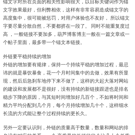
锚文字对所在页面的相关性影响很大，以目标关键词作为锚
文字效果最好，但利弊相依，这样有非常容易造成锚文字的
高度集中，很可能被惩罚，对用户体验也不友好， 所以锚文
字要尽量分散自然，不要都挤在一段了。 同时不能重复度过
高 ，一般链接不要加多，葫芦博客博主一般在一篇文章或一
个帖子里面，最多带一个锚文本链接。
外链要平稳持续的增加
外链的增加要有规律，保持一个持续平稳的增加过程，最忌
讳的就是暴饮暴食，花一个月时间集中的去做，效果有所显
现，然后后急刹车地停下来不做了，这样的大起大落对网站
的建设和发展都不是很好，没有持续的新链接跟进也是排名
稳步下降的原因，与其短时间增加好几百个，不如将时间和
精力平均分配到几个月，每个月持续增加几十个，这样细水
长流的方式能让整个过程持续的更长久。
另外一定要认识到，外链的质量高于数量，数量和网站的排