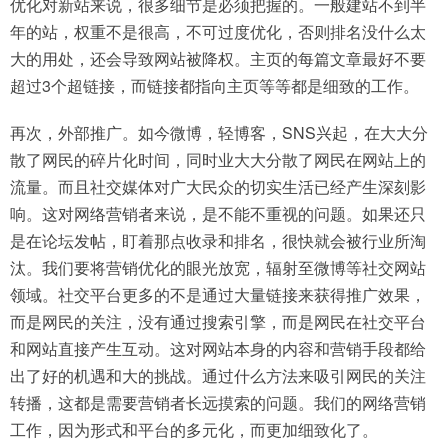
优化对新站来说，很多细节是必须把握的。一般建站不到半
年的站，权重不是很高，不可过度优化，否则排名没什么太
大的用处，还会导致网站被降权。主页的每篇文章最好不要
超过3个超链接，而链接都指向主页等等都是细致的工作。
再次，外部推广。如今微博，轻博客，SNS兴起，在大大分
散了网民的碎片化时间，同时业大大分散了网民在网站上的
流量。而且社交媒体对广大民众的切实生活已经产生深刻影
响。这对网络营销者来说，是不能不重视的问题。如果还只
是在论坛发帖，盯着那点收录和排名，很快就会被行业所淘
汰。我们要将营销优化的眼光放宽，辐射至微博等社交网站
领域。社交平台更多的不是通过大量链接来获得推广效果，
而是网民的关注，没有通过搜索引擎，而是网民在社交平台
和网站直接产生互动。这对网站本身的内容和营销手段都给
出了好的机遇和大的挑战。通过什么方法来吸引网民的关注
转播，这都是需要营销者长远摸索的问题。我们的网络营销
工作，因为形式和平台的多元化，而更加细致化了。