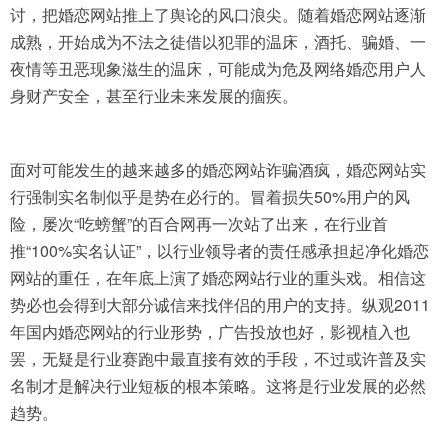
讨，把婚恋网站推上了舆论的风口浪尖。随着婚恋网站逐渐
成熟，开始成为不法之徒借以犯罪的温床，酒托、骗婚、一
夜情等丑恶现象滋生的温床，可能成为危及网络婚恋用户人
身财产安全，甚至行业未来发展的痼疾。
面对可能发生的越来越多的婚恋网站诈骗酒疯，婚恋网站实
行强制实名制似乎是势在必行的。冒着损失50%用户的风
险，屡次“吃螃蟹”的百合网再一次站了出来，在行业首
推“100%实名认证”，以行业领导者的责任感承担起净化婚恋
网站的重任，在年底上演了婚恋网站行业的重头戏。相信这
势必也会得到大部分诚信来找伴侣的用户的支持。纵观2011
年国内婚恋网站的行业形势，广告投放也好，影视植入也
罢，无疑是行业赛跑中最直接有效的手段，不过或许普及实
名制才是解决行业短板的根本策略。这将是行业发展的必然
趋势。