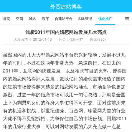
外贸建站博客
首页
空间
域名
程序
自建站平台
SSL证书
优化推广
浅析2011年国内婚恋网站发展几大亮点
大漠 发布于 2012-01-13
分类：
优化推广
阅读(880)
虽然国内的几大大型婚恋网站平台都兴起较晚，发展不过几
年的时间，不过在这两年非常火热，急速前行。在过去的
2011年，互联网的快速发展，以及相亲节目的火热，使得国
内的婚恋网站得到大发展，数以亿计的婚恋需求催热了国内
的红娘市场使得越来越多的婚恋网站涌现，市场竞争也更加
激烈。过去一年的婚恋市场可以用一句话总结，那就是全国
上下为剩男剩女们的终身大事忙得不可开交。面对这前所未
有的机遇和挑战，以世纪佳缘、百合网、珍爱网为首的行业
大佬不得不见招拆招，力争保住自己的市场份额。回顾2011
年的几宗行业大事，可以对网站发展的几大亮点做一点总