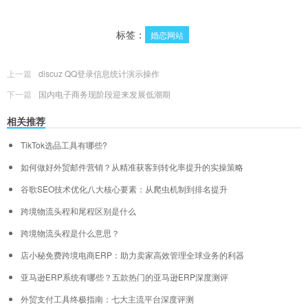
标签：
婚恋网站
上一篇
discuz QQ登录信息统计演示操作
下一篇
国内电子商务现阶段迎来发展低潮期
相关推荐
TikTok选品工具有哪些?
如何做好外贸邮件营销？从精准获客到转化率提升的实操策略
谷歌SEO技术优化八大核心要素：从爬虫机制到排名提升
跨境物流头程和尾程区别是什么
跨境物流头程是什么意思？
店小秘免费跨境电商ERP：助力卖家高效管理全球业务的利器
亚马逊ERP系统有哪些？五款热门的亚马逊ERP深度测评
外贸支付工具终极指南：七大主流平台深度评测