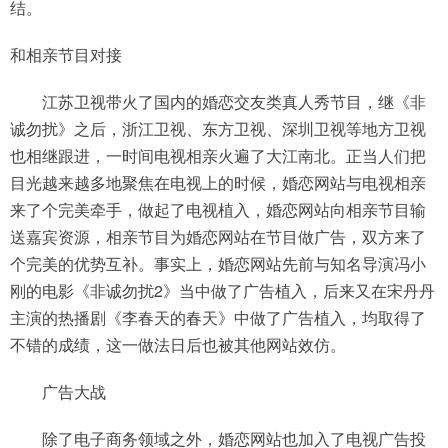
结。
和相亲节目对接
江苏卫视带火了国内的婚恋交友类真人秀节目，继《非
诚勿扰》之后，浙江卫视、东方卫视、深圳卫视等地方卫视
也相继跟进，一时间电视相亲火遍了大江南北。正当人们把
目光越来越多地聚焦在电视上的时候，婚恋网站与电视相亲
来了个完美牵手，做起了电视植入，婚恋网站向相亲节目输
送嘉宾资源，相亲节目为婚恋网站在节目做广告，双方来了
个完美的优势互补。事实上，婚恋网站先前与知名导演冯小
刚的电影《非诚勿扰2》当中做了广告植入，后来又在宋丹丹
主演的热播剧《李春天的春天》中做了广告植入，均取得了
不错的成绩，这一做法日后也被其他网站效仿。
广告大战
除了电子商务领域之外，婚恋网站也加入了电视广告投