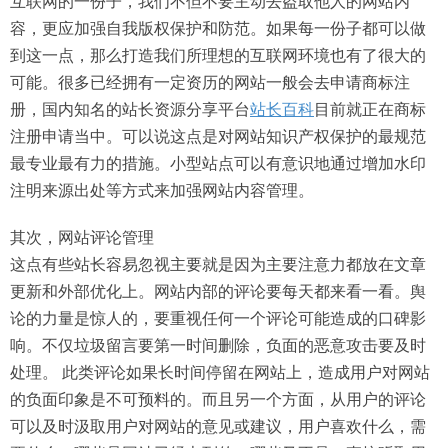
互联网的一份子，我们不但不要主动去盗取他人的网站内
容，更应加强自我版权保护和防范。如果每一份子都可以做
到这一点，那么打造我们所理想的互联网环境也有了很大的
可能。很多已经拥有一定资历的网站一般会去申请商标注
册，国内知名的站长资源分享平台
站长百科
目前就正在商标
注册申请当中。可以说这点是对网站知识产权保护的最规范
最专业最有力的措施。小型站点可以有意识地通过增加水印
注明来源出处等方式来加强网站内容管理。
其次，网站评论管理
这点有些站长容易忽视主要就是因为主要注意力都放在文章
更新和外部优化上。网站内部的评论要每天都来看一看。舆
论的力量是惊人的，要重视任何一个评论可能造成的口碑影
响。不仅垃圾留言要第一时间删除，负面的恶意攻击要及时
处理。 此类评论如果长时间停留在网站上，造成用户对网站
的负面印象是不可预料的。而且另一个方面，从用户的评论
可以及时汲取用户对网站的意见或建议，用户喜欢什么，需