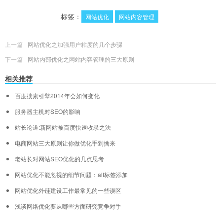
标签：
网站优化
网站内容管理
上一篇
网站优化之加强用户粘度的几个步骤
下一篇
网站内部优化之网站内容管理的三大原则
相关推荐
百度搜索引擎2014年会如何变化
服务器主机对SEO的影响
站长论道:新网站被百度快速收录之法
电商网站三大原则让你做优化手到擒来
老站长对网站SEO优化的几点思考
网站优化不能忽视的细节问题：alt标签添加
网站优化外链建设工作最常见的一些误区
浅谈网络优化要从哪些方面研究竞争对手