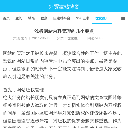
外贸建站博客
首页
空间
域名
程序
自建站平台
SSL证书
优化推广
浅析网站内容管理的几个要点
大漠 发布于 2011-10-15
分类：
优化推广
阅读(968)
网站的管理对于站长来说是一项较综合性的工作，博主在此
想说的网站日常的内容管理中几个突出的要点。虽然是要
点，但是很多的站长却不一定能关注得到，恰恰是大家比较
难以引起足够关注的部分。
首先，网站版权管理
绝大部分的站长朋友们只有在真正遇到网站的文章或图片等
相关资料被他人盗取的时候，才会切实体会到网站内容版权
的问题。虽然国内互联网环境对知识版权的建设还很不足，
但是随着监管逐步严格，对版权的保护会越来越重视。作为