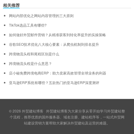
相关推荐
网站内部优化之网站内容管理的三大原则
TikTok选品工具有哪些?
如何做好外贸邮件营销？从精准获客到转化率提升的实操策略
谷歌SEO技术优化八大核心要素：从爬虫机制到排名提升
跨境物流头程和尾程区别是什么
跨境物流头程是什么意思？
店小秘免费跨境电商ERP：助力卖家高效管理全球业务的利器
亚马逊ERP系统有哪些？五款热门的亚马逊ERP深度测评
© 2026
外贸建站博客
外贸建站博客为大家分享从零开始学习外贸建站整
个流程，推荐优质的国外服务器、域名注册、建站程序等，一站式外贸网
站建设营销方案帮助大家解决外贸建站及运营的难题。