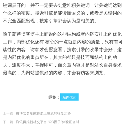
键词展开的，并不一定要去刻意堆积关键词，让关键词达到
什么样的密度。搜索引擎是能读懂语义的，或者是关键词的
不完全匹配出现，搜索引擎都会认为是相关的。
除了葫芦博客博主上面说的这些结构或者内链安排上的优化
工作，内部优化还有 核心的一点就是内容的质量，只有有可
读性的内容，访客才会愿意看，搜索引擎的收录才会好，这
是内部优化的重点所在，其实的都只是技巧和结构上的功
夫，难度不大，掌握即可，而文章内容才是对站长自身要求
最高的，为网站提供好的内容，才会有访客来浏览。
标签：
站内优化
上一篇
微博实名制或将走上尴尬的往复之路
下一篇
腾讯再推新社交平台 “QQ圈子”体验正当时