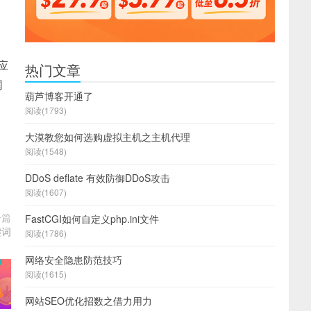
应
热门文章
网
葫芦博客开通了
阅读(1793)
大漠教您如何选购虚拟主机之主机代理
阅读(1548)
DDoS deflate 有效防御DDoS攻击
阅读(1607)
一篇
FastCGI如何自定义php.ini文件
键词
阅读(1786)
网络安全隐患防范技巧
阅读(1615)
网站SEO优化招数之借力用力