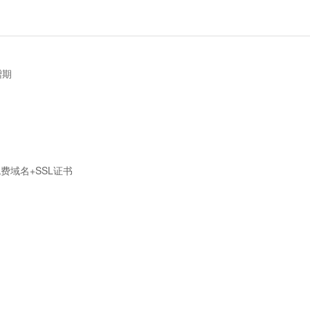
赠期
送免费域名+SSL证书