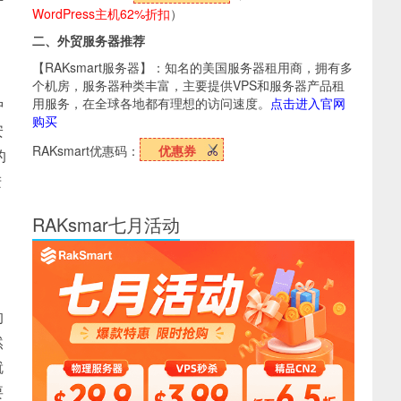
WordPress主机62%折扣
）
。
二、外贸服务器推荐
【RAKsmart服务器】：知名的美国服务器租用商，拥有多
个机房，服务器种类丰富，主要提供VPS和服务器产品租
用服务，在全球各地都有理想的访问速度。
点击进入官网
护
购买
安
RAKsmart优惠码：
优惠券
的
进
RAKsmar七月活动
的
然
就
要