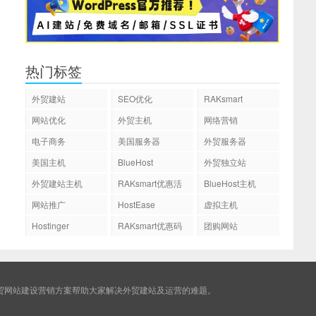
热门标签
外贸建站
SEO优化
RAKsmart
网站优化
外贸主机
网络营销
电子商务
美国服务器
外贸服务器
美国主机
BlueHost
外贸独立站
外贸建站主机
RAKsmart优惠活
BlueHost主机
动
网站推广
HostEase
虚拟主机
Hostinger
RAKsmart优惠码
团购网站
贸网站建设营销方案帮助大家解决外贸建站及运营的难题。