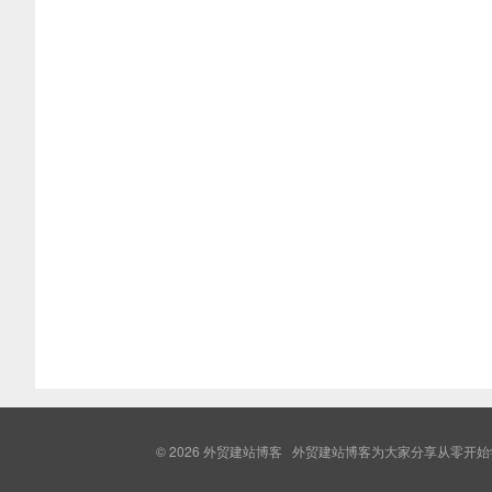
© 2026
外贸建站博客
外贸建站博客为大家分享从零开始