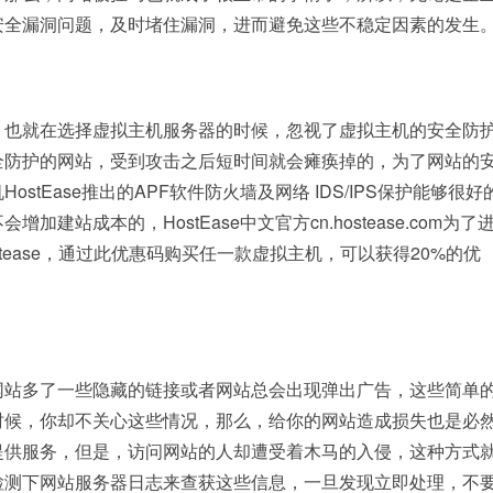
安全漏洞问题，及时堵住漏洞，进而避免这些不稳定因素的发生
，也就在选择虚拟主机服务器的时候，忽视了虚拟主机的安全防
全防护的网站，受到攻击之后短时间就会瘫痪掉的，为了网站的
tEase推出的APF软件防火墙及网络 IDS/IPS保护能够很好
站成本的，HostEase中文官方cn.hostease.com为了
ease，通过此优惠码购买任一款虚拟主机，可以获得20%的优
网站多了一些隐藏的链接或者网站总会出现弹出广告，这些简单
时候，你却不关心这些情况，那么，给你的网站造成损失也是必
提供服务，但是，访问网站的人却遭受着木马的入侵，这种方式
检测下网站服务器日志来查获这些信息，一旦发现立即处理，不