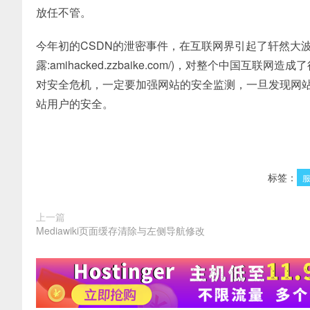
放任不管。
今年初的CSDN的泄密事件，在互联网界引起了轩然大
露:amihacked.zzbaike.com/)，对整个中
对安全危机，一定要加强网站的安全监测，一旦发现网
站用户的安全。
标签：
上一篇
Mediawiki页面缓存清除与左侧导航修改