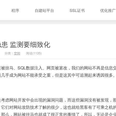
程序
自建站平台
SSL证书
优化推广
患 监测要细致化
分类：
空间
阅读(1135)
被挂马、SQL数据注入、网页被篡改，我们的网站不再是信息
题几乎成为网站不能承受之重，但是这其中可追溯起来诱因很多
去考虑网站开发中会出现的漏洞问题，而这些漏洞没有被发现，
，它们对网站攻防技术了解的很少，这也就给黑客有了可乘之机
，那么，网站被挂马也就成了很正常的事情了，所以，无论是企