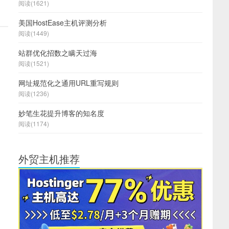
阅读(1621)
美国HostEase主机评测分析
阅读(1449)
站群优化招数之瞒天过海
阅读(1521)
网址规范化之通用URL重写规则
阅读(1236)
妙笔生花提升博客的知名度
阅读(1174)
外贸主机推荐