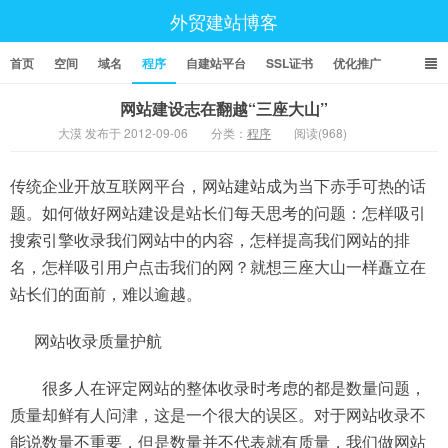
外贸建站博客
首页
空间
域名
程序
自建站平台
SSL证书
优化推广
网站建设志在翻越“三座大山”
大漠 发布于 2012-09-06
分类：
程序
阅读(968)
传统企业开放互联网平台，网站建站成为当下赤手可热的话
题。如何做好网站建设是站长们每天思考的问题：怎样吸引
搜索引擎收录我们网站中的内容，怎样提高我们网站的排
名，怎样吸引用户点击我们的网？就想三座大山一样矗立在
站长们的面前，难以逾越。
网站收录质量护航
很多人在评定网站的整体收录时考虑的都是数量问题，
质量却鲜有人问津，这是一个很大的误区。对于网站收录不
能说数量不重要，但是数量并不代表就有质量，我们做网站