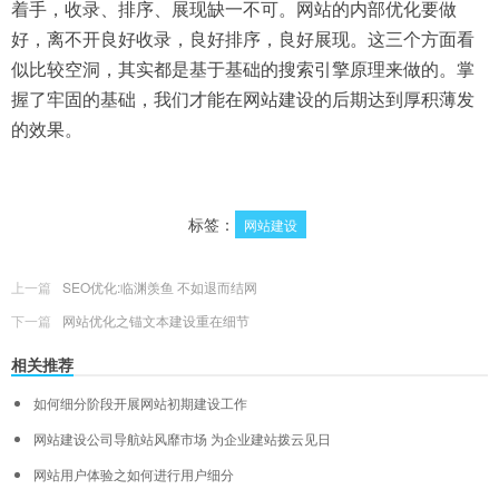
着手，收录、排序、展现缺一不可。网站的内部优化要做
好，离不开良好收录，良好排序，良好展现。这三个方面看
似比较空洞，其实都是基于基础的搜索引擎原理来做的。掌
握了牢固的基础，我们才能在网站建设的后期达到厚积薄发
的效果。
标签：
网站建设
上一篇
SEO优化:临渊羡鱼 不如退而结网
下一篇
网站优化之锚文本建设重在细节
相关推荐
如何细分阶段开展网站初期建设工作
网站建设公司导航站风靡市场 为企业建站拨云见日
网站用户体验之如何进行用户细分