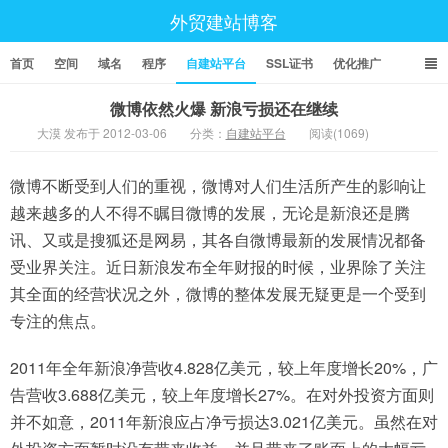
外贸建站博客
首页
空间
域名
程序
自建站平台
SSL证书
优化推广
微博依然火爆 新浪亏损还在继续
大漠 发布于 2012-03-06
分类：
自建站平台
阅读(1069)
微博不断受到人们的重视，微博对人们生活所产生的影响让
越来越多的人不得不瞩目微博的发展，无论是新浪还是腾
讯、又或是搜狐还是网易，其各自微博最新的发展情况都备
受业界关注。近日新浪发布全年财报的时候，业界除了关注
其全面的经营状况之外，微博的整体发展无疑更是一个受到
专注的焦点。
2011年全年新浪净营收4.828亿美元，较上年度增长20%，广
告营收3.688亿美元，较上年度增长27%。在对外投资方面则
并不如意，2011年新浪应占净亏损达3.021亿美元。虽然在对