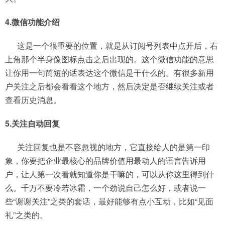
4.微信功能介绍
这是一个很重要的位置，就是从订阅号列表中点开后，右
上角那个半身像图标点击之后出现的。这个微信功能的意思
让你用一句简短的话表达这个微信是干什么的。有很多新用
户关注之后都会看看这个地方，然后决定是否继续关注或者
查看历史消息。
5.关注自动回复
关注回复也是不容忽视的地方，它直接给人的是第一印
象，你要把企业最核心的品牌价值用最动人的语言告诉用
户，让人第一次看就知道你是干嘛的，可以从你这里得到什
么。千万不要冷若冰霜，一个劲说自己怎么好，或者说一
些“谢谢关注”之类的套话，最好能够有点小互动，比如“见面
礼”之类的。