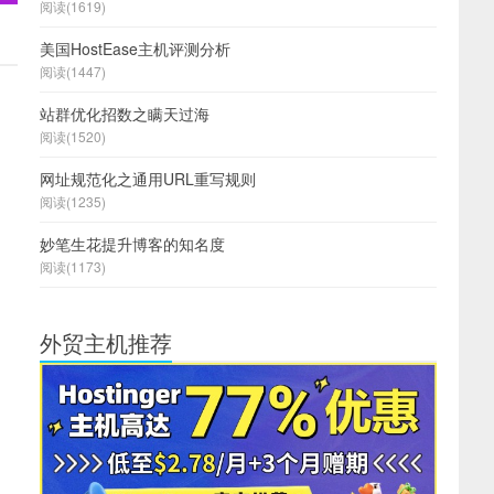
阅读(1619)
美国HostEase主机评测分析
阅读(1447)
站群优化招数之瞒天过海
阅读(1520)
网址规范化之通用URL重写规则
阅读(1235)
妙笔生花提升博客的知名度
阅读(1173)
外贸主机推荐