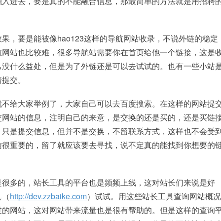
融入进去，要是真的不能融合信息，那最简单的方法就是用招聘
果，要是能被像hao123这样的导航网站收录，不说外链的稳定
航网站也比较难，很多导航站需要你在首页给他一个链接，这是
己没什么益处，但是为了外链还是可以去试试的。也有一些小站
着提交。
就不给大家举例了，大家自己可以去百度搜索。在这样的网站提
交网站的信息，注明自己的来意，是交换的还是买的，还是买链
，只是提交信息，但并不是交换，不留联系方式，这样也不会受
信很重要的，留了就应该要去寻找，说不定真的能找到你想要的
是很多的，站长工具的平台也是频频上线，这对站长们来说是好
具（
http://dev.zzbaike.com
）试试。用这些站长工具查询网站概况
过的网站，这对网站带来流量也是很有帮助的。但是这样的查询