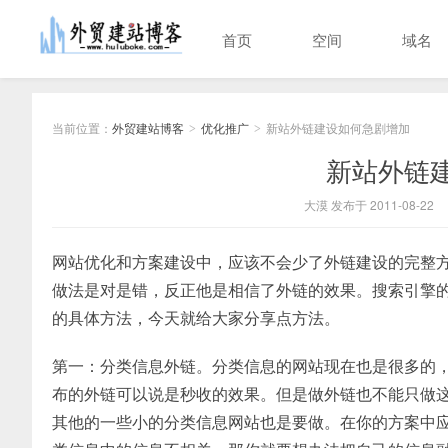
首页
空间
域名
当前位置：
外贸建站博客
优化推广
新站外链建设如何急剧增加
>
>
新站外链
大漠 发布于 2011-08-22
网站优化和方案建设中，应该不会少了外链建设的完整
做法是对是错，反正他是相信了外链的效果。搜索引擎
的具体方法，今天就给大家分享点方法。
第一：分类信息外链。分类信息的网站现在也是很多的，
布的外链可以说是秒收的效果。但是做外链也不能只做
其他的一些小的分类信息网站也是要做。在你的方案中