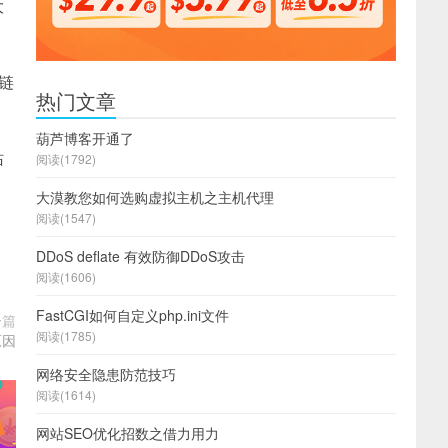
大
链
热门文章
葫芦博客开通了
站
阅读(1792)
大漠教您如何选购虚拟主机之主机代理
阅读(1547)
DDoS deflate 有效防御DDoS攻击
阅读(1606)
FastCGI如何自定义php.ini文件
一篇
阅读(1785)
原因
网络安全隐患防范技巧
阅读(1614)
网站SEO优化招数之借力用力