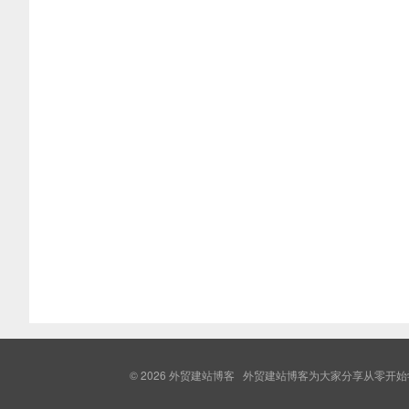
© 2026
外贸建站博客
外贸建站博客为大家分享从零开始