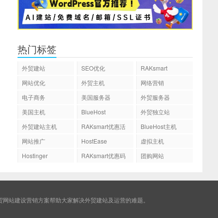
热门标签
外贸建站
SEO优化
RAKsmart
网站优化
外贸主机
网络营销
电子商务
美国服务器
外贸服务器
美国主机
BlueHost
外贸独立站
外贸建站主机
RAKsmart优惠活
BlueHost主机
动
网站推广
HostEase
虚拟主机
Hostinger
RAKsmart优惠码
团购网站
贸网站建设营销方案帮助大家解决外贸建站及运营的难题。