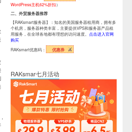
的
WordPress主机62%折扣
）
二、外贸服务器推荐
【RAKsmart服务器】：知名的美国服务器租用商，拥有多
个机房，服务器种类丰富，主要提供VPS和服务器产品租
收
用服务，在全球各地都有理想的访问速度。
点击进入官网
是
购买
RAKsmart优惠码：
优惠券
交
接
RAKsmar七月活动
到
链
，
平