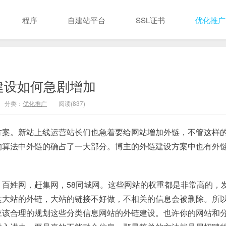
程序
自建站平台
SSL证书
优化推广
建设如何急剧增加
分类：
优化推广
阅读(837)
方案。新站上线运营站长们也急着要给网站增加外链，不管这样
的算法中外链的确占了一大部分。博主的外链建设方案中也有外
百姓网，赶集网，58同城网。这些网站的权重都是非常高的，
这大站的外链，大站的链接不好做，不相关的信息会被删除。所
应该合理的规划这些分类信息网站的外链建设。也许你的网站和