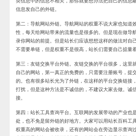
类信息中的信息不相关，那你就要想办法把自己的信息
信息发自己的外链。
第二：导航网站外链。导航网站的权重不说大家也知道效
性，每天给网站带来的流量也是很多的。但是现在做导
录你网站的前提。但是站长们应该想想这样的做法对自
不需要单链，但是权重不是很高，站长们需要自己掂量
第三：友链交换平台外链。友链交换的平台很多，这里
自己的网站，第一真正的免费的，只需要注册账号，提
的。也有很多站长光为了外链，在这样的平台交换链接
打扰，但是这种方法是不诚信的，不建议大家去做。诚
接。
第四：站长工具查询平台。互联网的发展带动的产业也
处，也不免是留外链的好地方。大家可以用站长百科工
权重高的网站会被收录，还有的网站会在旁边显示查询