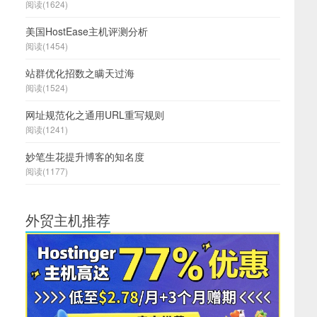
阅读(1624)
美国HostEase主机评测分析
阅读(1454)
站群优化招数之瞒天过海
阅读(1524)
网址规范化之通用URL重写规则
阅读(1241)
妙笔生花提升博客的知名度
阅读(1177)
外贸主机推荐