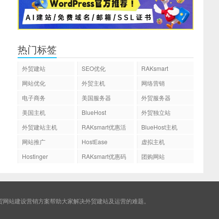
热门标签
外贸建站
SEO优化
RAKsmart
网站优化
外贸主机
网络营销
电子商务
美国服务器
外贸服务器
美国主机
BlueHost
外贸独立站
外贸建站主机
RAKsmart优惠活
BlueHost主机
动
网站推广
HostEase
虚拟主机
Hostinger
RAKsmart优惠码
团购网站
贸网站建设营销方案帮助大家解决外贸建站及运营的难题。