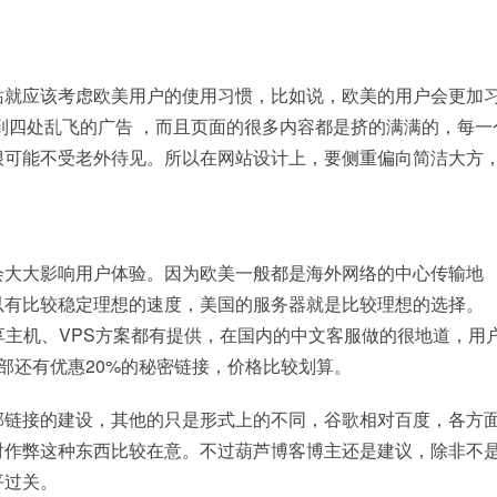
。
站就应该考虑欧美用户的使用习惯，比如说，欧美的用户会更加
到四处乱飞的广告 ，而且页面的很多内容都是挤的满满的，每一
很可能不受老外待见。所以在网站设计上，要侧重偏向简洁大方
会大大影响用户体验。因为欧美一般都是海外网络的中心传输地
以有比较稳定理想的速度，美国的服务器就是比较理想的选择。
点，共享主机、VPS方案都有提供，在国内的中文客服做的很地道，用
底部还有优惠20%的秘密链接，价格比较划算。
部链接的建设，其他的只是形式上的不同，谷歌相对百度，各方
对作弊这种东西比较在意。不过葫芦博客博主还是建议，除非不
平过关。