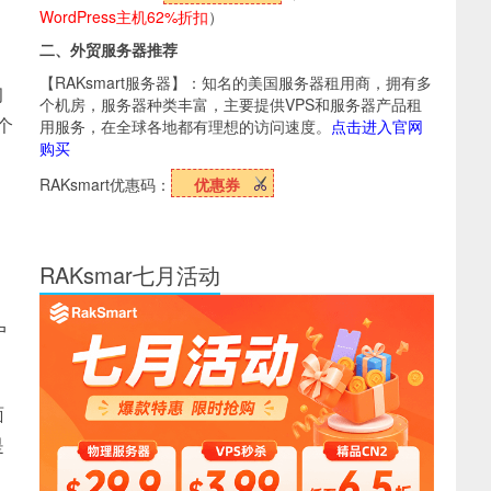
WordPress主机62%折扣
）
二、外贸服务器推荐
【RAKsmart服务器】：知名的美国服务器租用商，拥有多
习
个机房，服务器种类丰富，主要提供VPS和服务器产品租
个
用服务，在全球各地都有理想的访问速度。
点击进入官网
购买
，
RAKsmart优惠码：
优惠券
RAKsmar七月活动
户
面
是