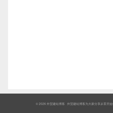
© 2026
外贸建站博客
外贸建站博客为大家分享从零开始