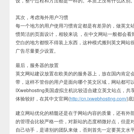
设，整个过程和方法都是一样的。本质上没有什么区别
其次，考虑海外用户习惯
每一个地方的用户使用习惯肯定都是有差异的，做英文
惯简洁的页面设计，相较来说 ，在中文网站一般都会看
空白的地方都恨不得装上东西，这种模式搬到英文网站
广告尽量要少设置。
最后，服务器的放置
英文网站建议放置在欧美的的服务器上，放在国内肯定
带，这样不管你的用户是面向哪个英文区域，网站都可
IXwebhosting美国虚拟主机比较适合建立英文站
体验较好，在其中文官网(
http://cn.ixwebhosting.com/
)
建立网站优化的精髓还是在于网站内容的质量，还有外
的管理会比较严格一些，对新站的态度稍微好点，但是
自己动手，是请别的团队来做，否则首先一定要英文水