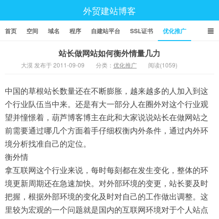
外贸建站博客
首页
空间
域名
程序
自建站平台
SSL证书
优化推广
站长做网站如何衡外情量几力
大漠 发布于 2011-09-09
分类：
优化推广
阅读(1059)
中国的草根站长数量还在不断膨胀，越来越多的人加入到这
个行业队伍当中来。还是有大一部分人在圈外对这个行业观
望并憧憬着，葫芦博客博主在此和大家说说站长在做网站之
前需要通过哪几个方面着手仔细权衡内外条件，通过内外环
境分析找准自己的定位。
衡外情
拿互联网这个行业来说，每时每刻都在发生变化，整体的环
境更新周期还在急速加快。对外部环境的变更，站长要及时
把握，根据外部环境的变化及时对自己的工作做出调整。这
里较为宏观的一个问题就是国内的互联网环境对于个人站点