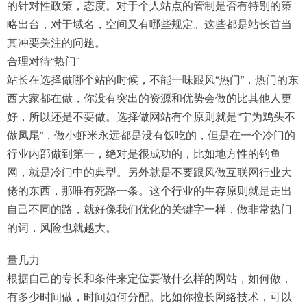
的针对性政策，态度。对于个人站点的管制是否有特别的策
略出台，对于域名，空间又有哪些规定。这些都是站长首当
其冲要关注的问题。
合理对待“热门”
站长在选择做哪个站的时候，不能一味跟风“热门”，热门的东
西大家都在做，你没有突出的资源和优势会做的比其他人更
好，所以还是不要做。选择做网站有个原则就是“宁为鸡头不
做凤尾”，做小虾米永远都是没有饭吃的，但是在一个冷门的
行业内部做到第一，绝对是很成功的，比如地方性的钓鱼
网，就是冷门中的典型。另外就是不要跟风做互联网行业大
佬的东西，那唯有死路一条。这个行业的生存原则就是走出
自己不同的路，就好像我们优化的关键字一样，做非常热门
的词，风险也就越大。
量几力
根据自己的专长和条件来定位要做什么样的网站，如何做，
有多少时间做，时间如何分配。比如你擅长网络技术，可以