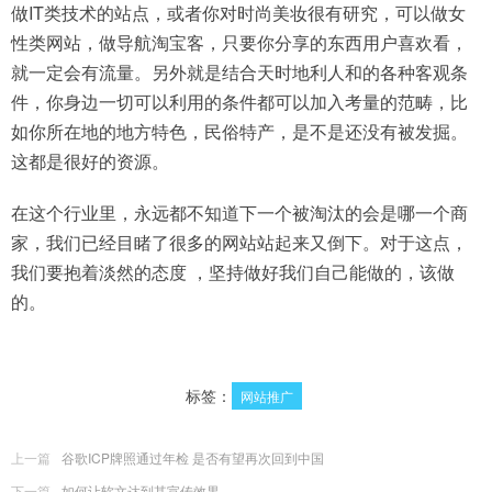
做IT类技术的站点，或者你对时尚美妆很有研究，可以做女
性类网站，做导航淘宝客，只要你分享的东西用户喜欢看，
就一定会有流量。另外就是结合天时地利人和的各种客观条
件，你身边一切可以利用的条件都可以加入考量的范畴，比
如你所在地的地方特色，民俗特产，是不是还没有被发掘。
这都是很好的资源。
在这个行业里，永远都不知道下一个被淘汰的会是哪一个商
家，我们已经目睹了很多的网站站起来又倒下。对于这点，
我们要抱着淡然的态度 ，坚持做好我们自己能做的，该做
的。
标签：
网站推广
上一篇
谷歌ICP牌照通过年检 是否有望再次回到中国
下一篇
如何让软文达到其宣传效果