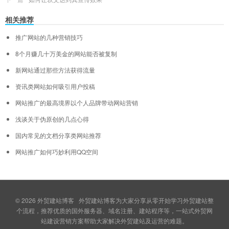
相关推荐
推广网站的几种营销技巧
8个月赚几十万美金的网站能否被复制
新网站通过那些方法获得流量
资讯类网站如何吸引用户投稿
网站推广的最高境界以个人品牌带动网站营销
浅谈关于伪原创的几点心得
国内常见的文档分享类网站推荐
网站推广如何巧妙利用QQ空间
© 2026
外贸建站博客
外贸建站博客为大家分享从零开始学习外贸建站整
个流程，推荐优质的国外服务器、域名注册、建站程序等，一站式外贸网
站建设营销方案帮助大家解决外贸建站及运营的难题。