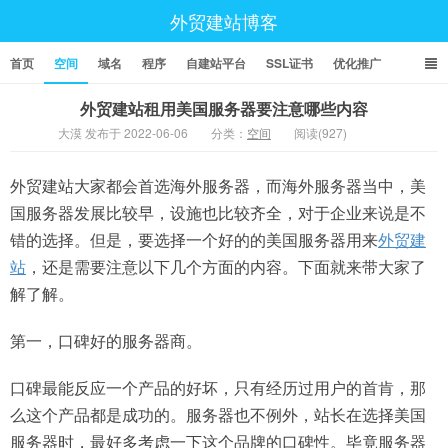
外贸建站博客
首页
空间
域名
程序
自建站平台
SSL证书
优化推广
外贸建站租用美国服务器要注意哪些内容
大漠 发布于 2022-06-06
分类：
空间
阅读(927)
外贸建站大家都会首选海外服务器，而海外服务器当中，美
国服务器发展比较早，设施也比较齐全，对于企业来说是不
错的选择。但是，要选择一个好的的美国服务器用来
外贸建
站
，还是需要注意以下几个方面的内容。下面就来带大家了
解了解。
第一，口碑好的服务器商。
口碑最能反应一个产品的好坏，只有经历过用户的首肯，那
么这个产品都是成功的。服务器也不例外，站长在选择美国
服务器时，最好多考虑一下这个品牌的口碑性。毕竟服务器