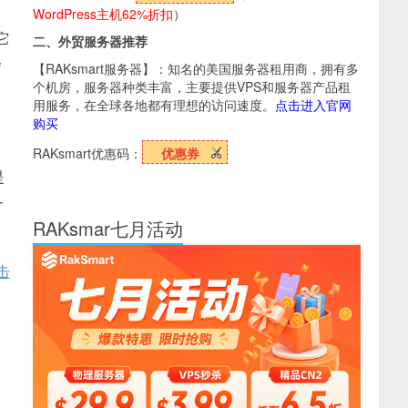
WordPress主机62%折扣
）
它
二、外贸服务器推荐
会
【RAKsmart服务器】：知名的美国服务器租用商，拥有多
个机房，服务器种类丰富，主要提供VPS和服务器产品租
用服务，在全球各地都有理想的访问速度。
点击进入官网
购买
RAKsmart优惠码：
优惠券
是
务
RAKsmar七月活动
击