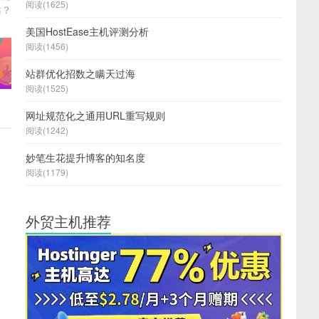
阅读(1625)
站？
美国HostEase主机评测分析
阅读(1456)
站群优化招数之瞒天过海
阅读(1525)
网址规范化之通用URL重写规则
阅读(1242)
妙笔生花提升博客的知名度
阅读(1179)
外贸主机推荐