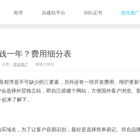
程序
自建站平台
SSL证书
优化推广
钱一年？费用细分表
分类：
优化推广
阅读(1063)
间及程序是不可缺少的三要素，另外还有一些开发费用、维护更新
户会选择外贸独立站，即自己搭建个网站，方便国外客户浏览。
一起来了解下。
购买域名，为了让客户容易识别，最好是选择简单易记、符合品