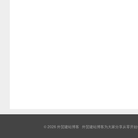
© 2026
外贸建站博客
外贸建站博客为大家分享从零开始