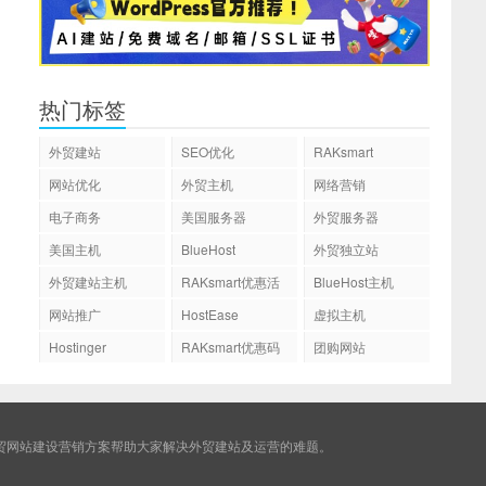
热门标签
外贸建站
SEO优化
RAKsmart
网站优化
外贸主机
网络营销
电子商务
美国服务器
外贸服务器
美国主机
BlueHost
外贸独立站
外贸建站主机
RAKsmart优惠活
BlueHost主机
动
网站推广
HostEase
虚拟主机
Hostinger
RAKsmart优惠码
团购网站
贸网站建设营销方案帮助大家解决外贸建站及运营的难题。