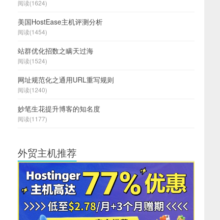
阅读(1624)
美国HostEase主机评测分析
阅读(1454)
站群优化招数之瞒天过海
阅读(1524)
网址规范化之通用URL重写规则
阅读(1240)
妙笔生花提升博客的知名度
阅读(1177)
外贸主机推荐