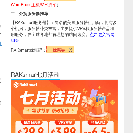
WordPress主机62%折扣
）
二、外贸服务器推荐
【RAKsmart服务器】：知名的美国服务器租用商，拥有多
建
个机房，服务器种类丰富，主要提供VPS和服务器产品租
用服务，在全球各地都有理想的访问速度。
点击进入官网
开
购买
机
RAKsmart优惠码：
优惠券
RAKsmar七月活动
美
修