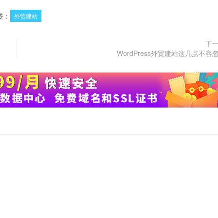
签：
外贸建站
下
WordPress外贸建站这几点不容