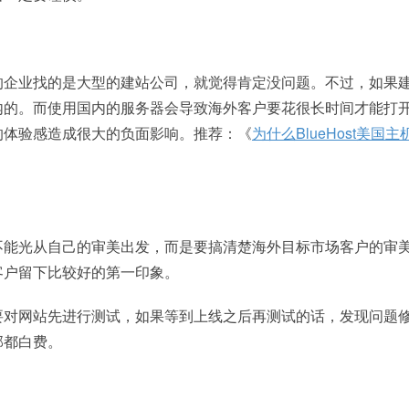
的企业找的是大型的建站公司，就觉得肯定没问题。不过，如果
内的。而使用国内的服务器会导致海外客户要花很长时间才能打
的体验感造成很大的负面影响。推荐：《
为什么BlueHost美国主
不能光从自己的审美出发，而是要搞清楚海外目标市场客户的审
客户留下比较好的第一印象。
要对网站先进行测试，如果等到上线之后再测试的话，发现问题
部都白费。