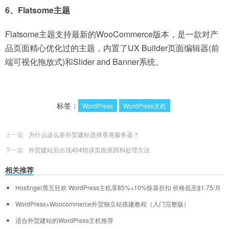
6、Flatsome主题
Flatsome主题支持最新的WooCommerce版本，是一款对产
品页面精心优化过的主题，内置了UX Builder页面编辑器(前
端可视化拖放式)和Slider and Banner系统。
标签：
WordPress
WordPress主机
上一篇
为什么这么多外贸建站选择香港服务器？
下一篇
外贸建站后出现404错误页面原因和处理方法
相关推荐
Hostinger黑五狂欢 WordPress主机享85%+10%惊喜折扣 价格低至$1.75/月
WordPress+Woocommerce外贸独立站搭建教程（入门完整版）
适合外贸建站的WordPress主机推荐