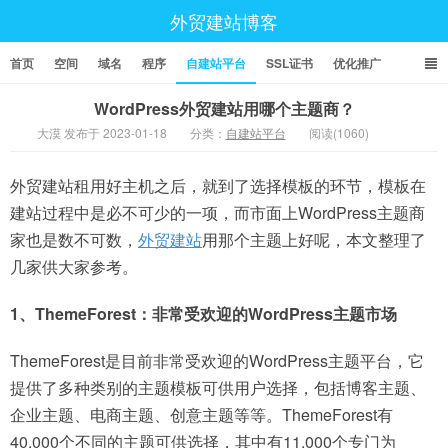
外贸建站博客
首页
空间
域名
程序
自建站平台
SSL证书
优化推广
WordPress外贸建站用哪个主题商？
大漠 发布于 2023-01-18
分类：
自建站平台
阅读(1060)
外贸建站租用好主机之后，就到了选择模板的环节，模板在
建站过程中是必不可少的一项，而市面上WordPress主题商
家也是数不可数，
外贸建站
用那个主题上好呢，本文整理了
几家供大家参考。
1、ThemeForest：非常受欢迎的WordPress主题市场
ThemeForest是目前非常受欢迎的WordPress主题平台，它
提供了多种类别的主题模板可供用户选择，包括博客主题、
企业主题、电商主题、创意主题等等。ThemeForest有
40,000个不同的主题可供选择，其中有11,000个专门为