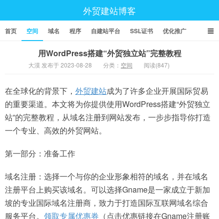
外贸建站博客
首页
空间
域名
程序
自建站平台
SSL证书
优化推广
用WordPress搭建“外贸独立站”完整教程
大漠 发布于 2023-08-28
分类：
空间
阅读(847)
在全球化的背景下，
外贸建站
成为了许多企业开展国际贸易
的重要渠道。本文将为你提供使用WordPress搭建“外贸独立
站”的完整教程，从域名注册到网站发布，一步步指导你打造
一个专业、高效的外贸网站。
第一部分：准备工作
域名注册：选择一个与你的企业形象相符的域名，并在域名
注册平台上购买该域名。可以选择Gname是一家成立于新加
坡的专业国际域名注册商，致力于打造国际互联网域名综合
服务平台。
领取专属优惠券
（点击优惠链接在Gname注册账