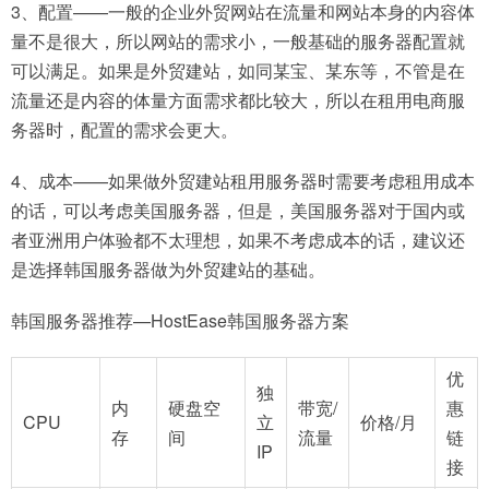
3、配置——一般的企业外贸网站在流量和网站本身的内容体
量不是很大，所以网站的需求小，一般基础的服务器配置就
可以满足。如果是外贸建站，如同某宝、某东等，不管是在
流量还是内容的体量方面需求都比较大，所以在租用电商服
务器时，配置的需求会更大。
4、成本——如果做外贸建站租用服务器时需要考虑租用成本
的话，可以考虑美国服务器，但是，美国服务器对于国内或
者亚洲用户体验都不太理想，如果不考虑成本的话，建议还
是选择韩国服务器做为外贸建站的基础。
韩国服务器推荐—HostEase韩国服务器方案
优
独
内
硬盘空
带宽/
惠
CPU
立
价格/月
存
间
流量
链
IP
接