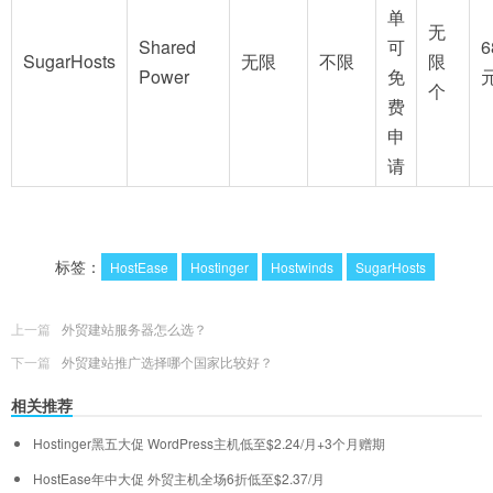
单
无
Shared
可
6
SugarHosts
无限
不限
限
Power
免
个
费
申
请
标签：
HostEase
Hostinger
Hostwinds
SugarHosts
上一篇
外贸建站服务器怎么选？
下一篇
外贸建站推广选择哪个国家比较好？
相关推荐
Hostinger黑五大促 WordPress主机低至$2.24/月+3个月赠期
HostEase年中大促 外贸主机全场6折低至$2.37/月