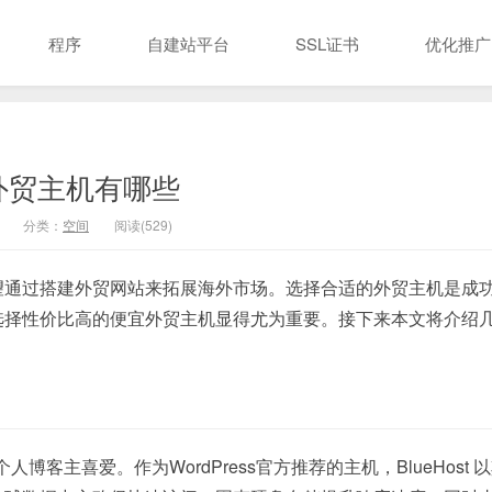
程序
自建站平台
SSL证书
优化推广
外贸主机有哪些
分类：
空间
阅读(529)
望通过搭建外贸网站来拓展海外市场。选择合适的外贸主机是成
选择性价比高的便宜外贸主机显得尤为重要。接下来本文将介绍
。
人博客主喜爱。作为WordPress官方推荐的主机，BlueHost 