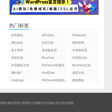
热门标签
外贸建站
SEO优化
RAKsmart
网站优化
外贸主机
网络营销
电子商务
美国服务器
外贸服务器
美国主机
BlueHost
外贸独立站
外贸建站主机
RAKsmart优惠活
BlueHost主机
动
网站推广
HostEase
虚拟主机
Hostinger
RAKsmart优惠码
团购网站
贸网站建设营销方案帮助大家解决外贸建站及运营的难题。