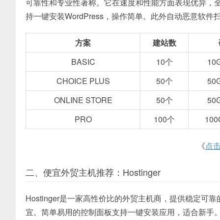
可靠性和专业性著称。它在速度和性能方面表现优异，
持一键安装WordPress，操作简单。此外自动恶意
方案
建站数
BASIC
10个
10
CHOICE PLUS
50个
50
ONLINE STORE
50个
50
PRO
100个
100
《
点
二、便宜外贸主机推荐：Hostinger
Hostinger是一家高性价比的外贸主机商，提供稳
宜。简单易用的控制面板支持一键安装应用，适合新手。Hos