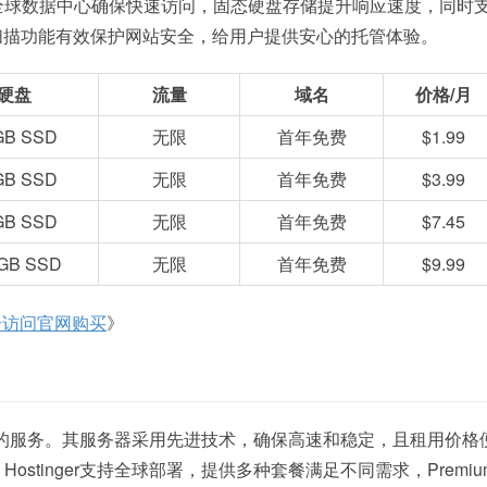
全球数据中心确保快速访问，固态硬盘存储提升响应速度，同时
软件扫描功能有效保护网站安全，给用户提供安心的托管体验。
硬盘
流量
域名
价格/月
GB SSD
无限
首年免费
$1.99
GB SSD
无限
首年免费
$3.99
GB SSD
无限
首年免费
$7.45
GB SSD
无限
首年免费
$9.99
击访问官网购买
》
定可靠的服务。其服务器采用先进技术，确保高速和稳定，且租用价格
tinger支持全球部署，提供多种套餐满足不同需求，Premiu