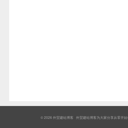
© 2026
外贸建站博客
外贸建站博客为大家分享从零开始