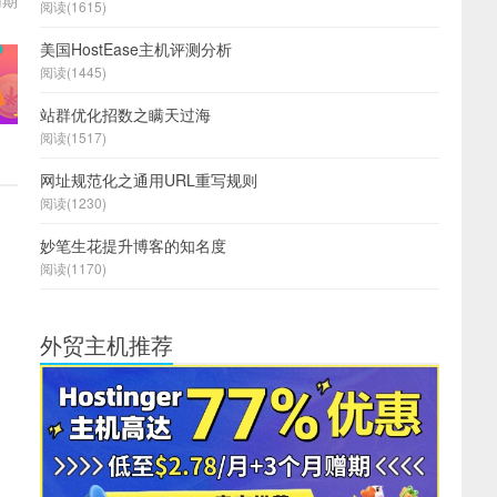
用期
阅读(1615)
美国HostEase主机评测分析
阅读(1445)
站群优化招数之瞒天过海
阅读(1517)
网址规范化之通用URL重写规则
阅读(1230)
妙笔生花提升博客的知名度
阅读(1170)
外贸主机推荐