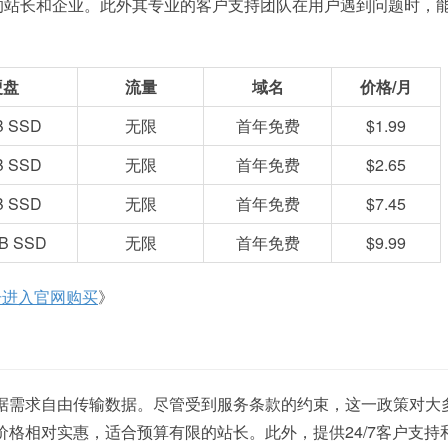
的站长和企业。此外其专业的客户支持团队在用户遇到问题时，
硬盘
流量
域名
价格/月
B SSD
无限
首年免费
$1.99
B SSD
无限
首年免费
$2.65
B SSD
无限
首年免费
$7.45
B SSD
无限
首年免费
$9.99
击进入官网购买
》
可以根据需求自由传输数据。尽管受到服务条款的约束，这一政策对大
r的价格相对实惠，适合预算有限的站长。此外，提供24/7客户支持