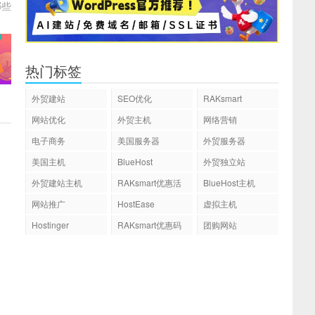
哪些
热门标签
外贸建站
SEO优化
RAKsmart
网站优化
外贸主机
网络营销
电子商务
美国服务器
外贸服务器
美国主机
BlueHost
外贸独立站
外贸建站主机
RAKsmart优惠活
BlueHost主机
动
网站推广
HostEase
虚拟主机
Hostinger
RAKsmart优惠码
团购网站