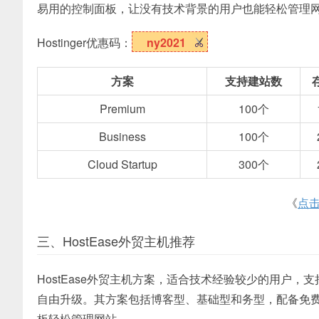
易用的控制面板，让没有技术背景的用户也能轻松管理网站
Hostinger优惠码：
ny2021
方案
支持建站数
Premium
100个
Business
100个
Cloud Startup
300个
《
点
三、HostEase外贸主机推荐
HostEase外贸主机方案，适合技术经验较少的用户，支
自由升级。其方案包括博客型、基础型和务型，配备免费S
板轻松管理网站。