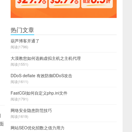
热门文章
葫芦博客开通了
阅读(1796)
大漠教您如何选购虚拟主机之主机代理
阅读(1551)
DDoS deflate 有效防御DDoS攻击
阅读(1611)
FastCGI如何自定义php.ini文件
阅读(1791)
网络安全隐患防范技巧
间
阅读(1619)
面
网站SEO优化招数之借力用力