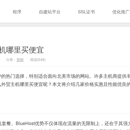
程序
自建站平台
SSL证书
优化推广
机哪里买便宜
分类：
空间
阅读(548)
户的热门选择，特别适合面向北美市场的网站。许多主机商提供
么外贸主机哪里买便宜呢？本文将介绍几家价格实惠且性能优良
机套餐。BlueHost优势不仅体现在流量的无限制上，还在于其强