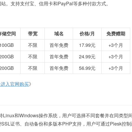
。支持支付宝、信用卡和PayPal等多种付款方式。
存储空间
带宽
域名
价格/月
免费赠期
100GB
不限
首年免费
17.99元
+3个月
200GB
不限
首年免费
24.99元
+3个月
200GB
不限
首年免费
56.99元
+3个月
击进入官网购买
》
持Linux和Windows操作系统，用户可选择不同套餐并在同类型
SL证书、自动备份和多版本PHP支持，用户可通过Plesk控制