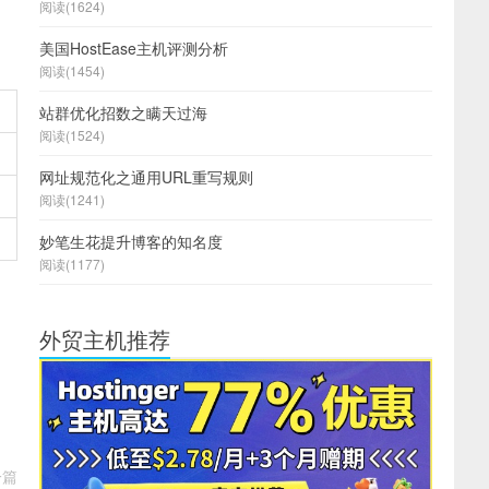
阅读(1624)
美国HostEase主机评测分析
阅读(1454)
站群优化招数之瞒天过海
阅读(1524)
网址规范化之通用URL重写规则
阅读(1241)
妙笔生花提升博客的知名度
阅读(1177)
外贸主机推荐
一篇