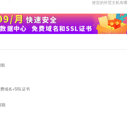
便宜的外贸主机有
赠期
送免费域名+SSL证书
用期