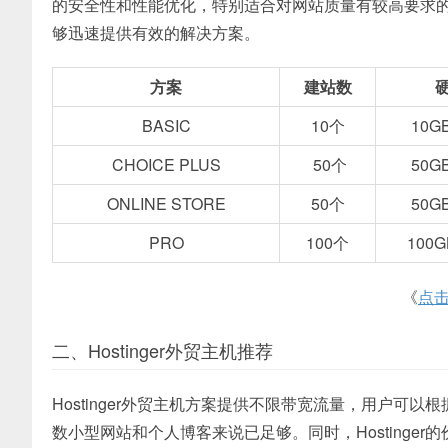
的安全性和性能优化，特别适合对网站质量有较高要求
够迅速提供有效的解决方案。
方案
建站数
BASIC
10个
10G
CHOICE PLUS
50个
50G
ONLINE STORE
50个
50G
PRO
100个
100G
《
点
二、Hostinger外贸主机推荐
Hostinger外贸主机方案提供不限带宽流量，用户
数小型网站和个人博客来说已足够。同时，Hostinge