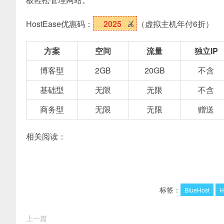
HostEase优惠码：
2025
（虚拟主机年付6折）
方案
空间
流量
独立IP
博客型
2GB
20GB
不含
基础型
无限
无限
不含
商务型
无限
无限
赠送
相关阅读：
标签：
BlueHost
H
上一篇