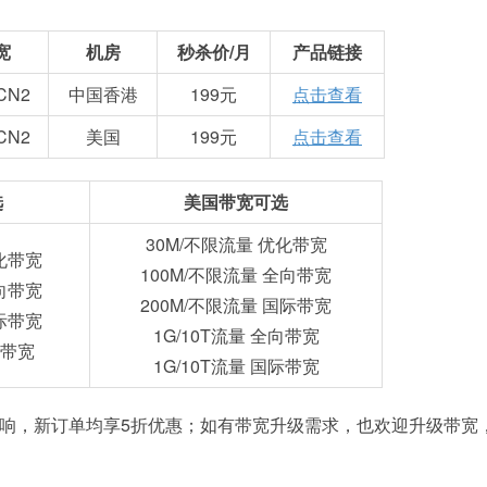
宽
机房
秒杀价/月
产品链接
CN2
中国香港
199元
点击查看
CN2
美国
199元
点击查看
选
美国带宽可选
30M/不限流量 优化带宽
化带宽
100M/不限流量 全向带宽
向带宽
200M/不限流量 国际带宽
际带宽
1G/10T流量 全向带宽
际带宽
1G/10T流量 国际带宽
影响，新订单均享5折优惠；如有带宽升级需求，也欢迎升级带宽