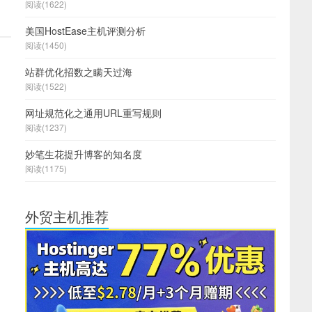
阅读(1622)
美国HostEase主机评测分析
阅读(1450)
站群优化招数之瞒天过海
阅读(1522)
网址规范化之通用URL重写规则
阅读(1237)
妙笔生花提升博客的知名度
阅读(1175)
外贸主机推荐