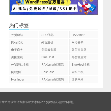
热门标签
外贸建站
SEO优化
RAKsmart
网站优化
外贸主机
网络营销
电子商务
美国服务器
外贸服务器
美国主机
BlueHost
外贸独立站
外贸建站主机
RAKsmart优惠活
BlueHost主机
动
网站推广
HostEase
虚拟主机
Hostinger
RAKsmart优惠码
团购网站
贸网站建设营销方案帮助大家解决外贸建站及运营的难题。