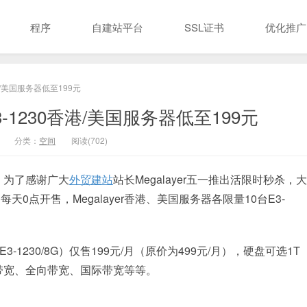
程序
自建站平台
SSL证书
优化推广
香港/美国服务器低至199元
E3-1230香港/美国服务器低至199元
分类：
空间
阅读(702)
罄，为了感谢广大
外贸建站
站长Megalayer五一推出活限时秒杀，
0点开售，Megalayer香港、美国服务器各限量10台E3-
-1230/8G）仅售199元/月（原价为499元/月），硬盘可选1T
化带宽、全向带宽、国际带宽等等。