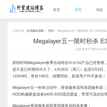
首页
空间
域名
当前位置：
外贸建站博客
空间
Megalayer五一限时秒杀 E3-1230
>
>
Megalayer五一限时秒杀 
大漠 发布于 2023-04-26
前段时间Megalayer春季活动特价I3-4130产品已经售
是不是已经期待许久了，4月26日（周三）起至5月5日，每天
1230/8G，售价199元，续费同价。新老用户均可参加！
Megalayer五一秒杀活动中，香港服务器和美国服务器（E3
HDD机械硬盘或者240G SSD固态硬盘，带宽可选优
Megalayer香港服务器和美国服务器秒杀套餐：