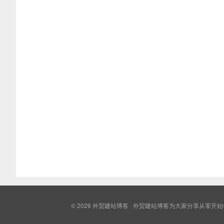
© 2026
外贸建站博客
外贸建站博客为大家分享从零开始