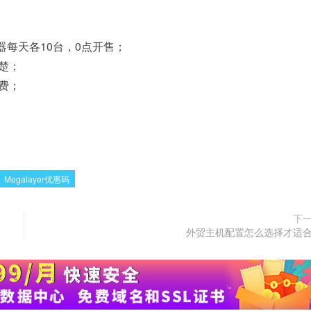
务器每天各10台，0点开售；
楚；
费；
Megalayer优惠码
下
外贸主机配置怎么选择才适