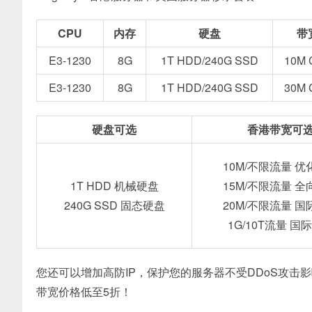
CPU
内存
硬盘
带
E3-1230
8G
1T HDD/240G SSD
10M 
E3-1230
8G
1T HDD/240G SSD
30M 
硬盘可选
香港带宽可
10M/不限流量 优
1T HDD 机械硬盘
15M/不限流量 全
240G SSD 固态硬盘
20M/不限流量 国
1G/10T流量 国
您还可以增加高防IP，保护您的服务器不受DDoS攻击
带宽价格低至5折！