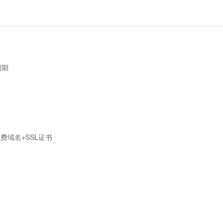
赠期
送免费域名+SSL证书