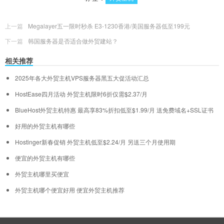
上一篇
Megalayer五一限时秒杀 E3-1230香港/美国服务器低至199元
下一篇
韩国服务器是否适合做外贸建站？
相关推荐
2025年各大外贸主机VPS服务器黑五大促活动汇总
HostEase四月活动 外贸主机限时6折仅需$2.37/月
BlueHost外贸主机特惠 最高享83%折扣低至$1.99/月 送免费域名+SSL证书
好用的外贸主机有哪些
Hostinger新春促销 外贸主机低至$2.24/月 另送三个月使用期
便宜的外贸主机有哪些
外贸主机哪里买便宜
外贸主机哪个便宜好用 便宜外贸主机推荐