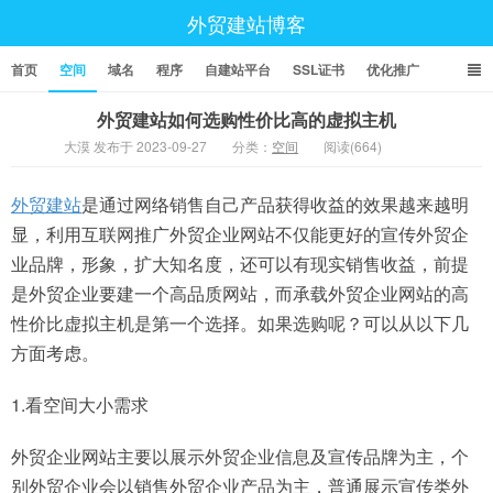
外贸建站博客
首页
空间
域名
程序
自建站平台
SSL证书
优化推广
外贸建站如何选购性价比高的虚拟主机
大漠 发布于 2023-09-27
分类：
空间
阅读(664)
外贸建站
是通过网络销售自己产品获得收益的效果越来越明
显，利用互联网推广外贸企业网站不仅能更好的宣传外贸企
业品牌，形象，扩大知名度，还可以有现实销售收益，前提
是外贸企业要建一个高品质网站，而承载外贸企业网站的高
性价比虚拟主机是第一个选择。如果选购呢？可以从以下几
方面考虑。
1.看空间大小需求
外贸企业网站主要以展示外贸企业信息及宣传品牌为主，个
别外贸企业会以销售外贸企业产品为主，普通展示宣传类外