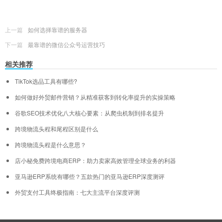
上一篇
如何选择靠谱的服务器
下一篇
最靠谱的微信公众号运营技巧
相关推荐
TikTok选品工具有哪些?
如何做好外贸邮件营销？从精准获客到转化率提升的实操策略
谷歌SEO技术优化八大核心要素：从爬虫机制到排名提升
跨境物流头程和尾程区别是什么
跨境物流头程是什么意思？
店小秘免费跨境电商ERP：助力卖家高效管理全球业务的利器
亚马逊ERP系统有哪些？五款热门的亚马逊ERP深度测评
外贸支付工具终极指南：七大主流平台深度评测