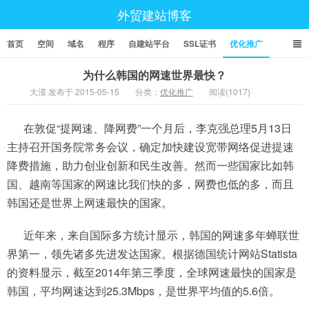
外贸建站博客
首页
空间
域名
程序
自建站平台
SSL证书
优化推广
为什么韩国的网速世界最快？
大漠 发布于 2015-05-15
分类：
优化推广
阅读(1017)
在敦促“提网速、降网费”一个月后，李克强总理5月13日
主持召开国务院常务会议，确定加快建设宽带网络促进提速
降费措施，助力创业创新和民生改善。然而一些国家比如韩
国、越南等国家的网速比我们快的多，网费也低的多，而且
韩国还是世界上网速最快的国家。
近年来，来自国际多方统计显示，韩国的网速多年蝉联世
界第一，领先诸多先进发达国家。根据德国统计网站Statista
的资料显示，截至2014年第三季度，全球网速最快的国家是
韩国，平均网速达到25.3Mbps，是世界平均值的5.6倍。