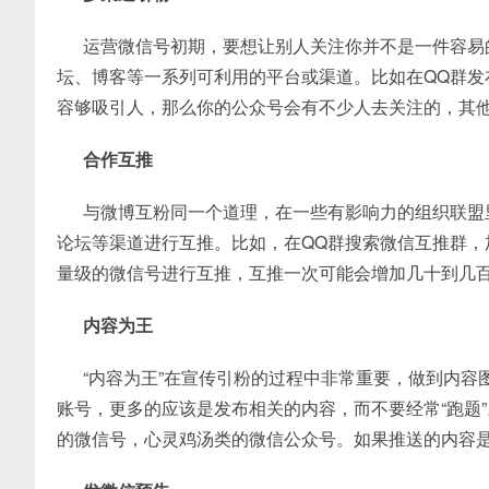
运营微信号初期，要想让别人关注你并不是一件容易的
坛、博客等一系列可利用的平台或渠道。比如在QQ群
容够吸引人，那么你的公众号会有不少人去关注的，其
合作互推
与微博互粉同一个道理，在一些有影响力的组织联盟里
论坛等渠道进行互推。比如，在QQ群搜索微信互推群
量级的微信号进行互推，互推一次可能会增加几十到几
内容为王
“内容为王”在宣传引粉的过程中非常重要，做到内容
账号，更多的应该是发布相关的内容，而不要经常“跑题
的微信号，心灵鸡汤类的微信公众号。如果推送的内容