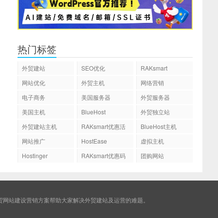
热门标签
外贸建站
SEO优化
RAKsmart
网站优化
外贸主机
网络营销
电子商务
美国服务器
外贸服务器
美国主机
BlueHost
外贸独立站
外贸建站主机
RAKsmart优惠活
BlueHost主机
动
网站推广
HostEase
虚拟主机
Hostinger
RAKsmart优惠码
团购网站
贸网站建设营销方案帮助大家解决外贸建站及运营的难题。