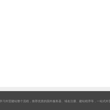
学习外贸建站整个流程，推荐优质的国外服务器、域名注册、建站程序等，一站式外