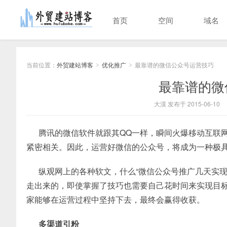
首页
空间
域名
当前位置：
外贸建站博客
优化推广
最靠谱的微信公众号运营技巧
>
>
最靠谱的微
大漠 发布于 2015-06-10
腾讯的微信软件就跟其QQ一样，瞬间火爆移动互联网
紧密相关。因此，运营好微信的公众号，将成为一种极
纵观网上的各种软文，什么“微信公众号推广几天实现
走出来的，即使掌握了技巧也需要自己花时间来实现目
家能够在运营过程中坚持下去，最终会赢得收获。
多渠道引粉