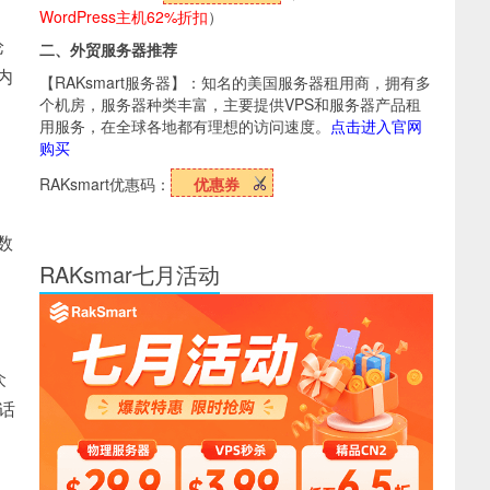
WordPress主机62%折扣
）
论
二、外贸服务器推荐
内
【RAKsmart服务器】：知名的美国服务器租用商，拥有多
个机房，服务器种类丰富，主要提供VPS和服务器产品租
用服务，在全球各地都有理想的访问速度。
点击进入官网
购买
RAKsmart优惠码：
优惠券
、
数
RAKsmar七月活动
众
话