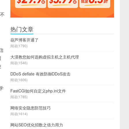
候不
热门文章
葫芦博客开通了
阅读(1790)
信
大漠教您如何选购虚拟主机之主机代理
固
阅读(1546)
较
DDoS deflate 有效防御DDoS攻击
阅读(1606)
学
FastCGI如何自定义php.ini文件
阅读(1785)
网络安全隐患防范技巧
阅读(1614)
网站SEO优化招数之借力用力