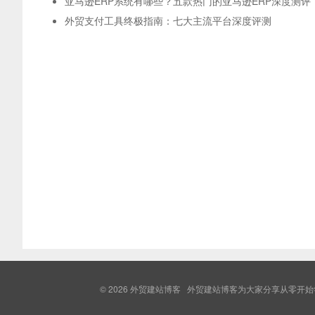
亚马逊ERP系统有哪些？五款热门的亚马逊ERP深度测评
外贸支付工具终极指南：七大主流平台深度评测
© 2026
外贸建站博客
外贸建站博客为大家分享从零开始