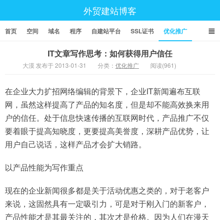
外贸建站博客
首页
空间
域名
程序
自建站平台
SSL证书
优化推广
IT文章写作思考：如何获得用户信任
大漠 发布于 2013-01-31
分类：
优化推广
阅读(961)
在企业大力扩招网络编辑的背景下，企业IT新闻遍布互联
网，虽然这样提高了产品的知名度，但是却不能高效换来用
户的信任。处于信息快速传播的互联网时代，产品推广不仅
要着眼于提高知晓度，更要提高美誉度，深耕产品优势，让
用户自己说话，这样产品才会扩大销路。
以产品性能为写作重点
现在的企业新闻很多都是关于活动优惠之类的，对于老客户
来说，这固然具有一定吸引力，可是对于刚入门的新客户，
产品性能才是其最关注的，其次才是价格。因为人们在漫天