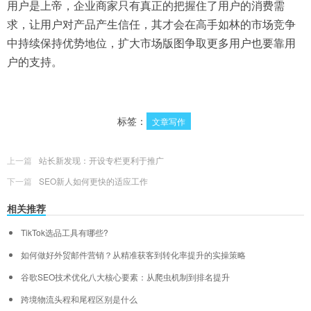
用户是上帝，企业商家只有真正的把握住了用户的消费需
求，让用户对产品产生信任，其才会在高手如林的市场竞争
中持续保持优势地位，扩大市场版图争取更多用户也要靠用
户的支持。
标签：
文章写作
上一篇
站长新发现：开设专栏更利于推广
下一篇
SEO新人如何更快的适应工作
相关推荐
TikTok选品工具有哪些?
如何做好外贸邮件营销？从精准获客到转化率提升的实操策略
谷歌SEO技术优化八大核心要素：从爬虫机制到排名提升
跨境物流头程和尾程区别是什么