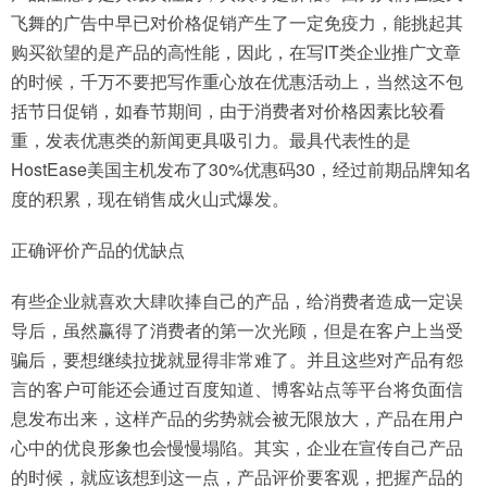
飞舞的广告中早已对价格促销产生了一定免疫力，能挑起其
购买欲望的是产品的高性能，因此，在写IT类企业推广文章
的时候，千万不要把写作重心放在优惠活动上，当然这不包
括节日促销，如春节期间，由于消费者对价格因素比较看
重，发表优惠类的新闻更具吸引力。最具代表性的是
HostEase美国主机发布了30%优惠码30，经过前期品牌知名
度的积累，现在销售成火山式爆发。
正确评价产品的优缺点
有些企业就喜欢大肆吹捧自己的产品，给消费者造成一定误
导后，虽然赢得了消费者的第一次光顾，但是在客户上当受
骗后，要想继续拉拢就显得非常难了。并且这些对产品有怨
言的客户可能还会通过百度知道、博客站点等平台将负面信
息发布出来，这样产品的劣势就会被无限放大，产品在用户
心中的优良形象也会慢慢塌陷。其实，企业在宣传自己产品
的时候，就应该想到这一点，产品评价要客观，把握产品的