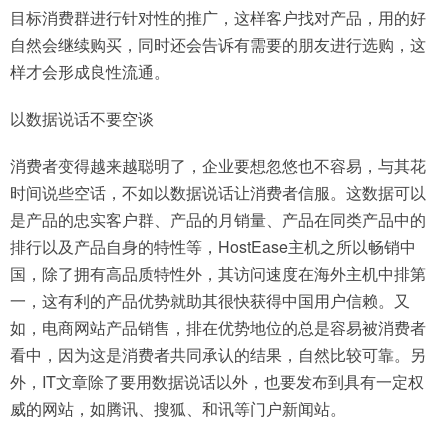
目标消费群进行针对性的推广，这样客户找对产品，用的好
自然会继续购买，同时还会告诉有需要的朋友进行选购，这
样才会形成良性流通。
以数据说话不要空谈
消费者变得越来越聪明了，企业要想忽悠也不容易，与其花
时间说些空话，不如以数据说话让消费者信服。这数据可以
是产品的忠实客户群、产品的月销量、产品在同类产品中的
排行以及产品自身的特性等，HostEase主机之所以畅销中
国，除了拥有高品质特性外，其访问速度在海外主机中排第
一，这有利的产品优势就助其很快获得中国用户信赖。又
如，电商网站产品销售，排在优势地位的总是容易被消费者
看中，因为这是消费者共同承认的结果，自然比较可靠。另
外，IT文章除了要用数据说话以外，也要发布到具有一定权
威的网站，如腾讯、搜狐、和讯等门户新闻站。