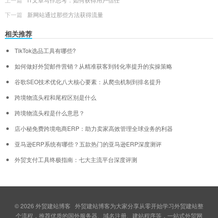
下一篇
新网站通过那些方法获得流量
相关推荐
TikTok选品工具有哪些?
如何做好外贸邮件营销？从精准获客到转化率提升的实操策略
谷歌SEO技术优化八大核心要素：从爬虫机制到排名提升
跨境物流头程和尾程区别是什么
跨境物流头程是什么意思？
店小秘免费跨境电商ERP：助力卖家高效管理全球业务的利器
亚马逊ERP系统有哪些？五款热门的亚马逊ERP深度测评
外贸支付工具终极指南：七大主流平台深度评测
© 2026
外贸建站博客
外贸建站博客为大家分享从零开始学习外贸建站整
个流程，推荐优质的国外服务器、域名注册、建站程序等，一站式外贸网