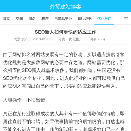
外贸建站博客
首页
空间
域名
程序
自建站平台
SSL证书
优化推广
SEO新人如何更快的适应工作
大漠 发布于 2013-02-06
分类：
优化推广
阅读(956)
由于网站排名对网站发展有一定的影响，所以适应搜索引擎
优化规则是大多数网站的必要生存之道。网站需要优化，那
么相应的SEO新人就需求较多，我们都知道，中国还没有
SEO优化这个专业，因此，进入此行业的人都可以凭借自己
的聪明才智闯出自己的天下，只要能适应就能很快融入。
大胆操作，不怕出错
真正在某行业取得成功的人其都有一种值得敬佩的特质，即
勇往直前不怕出错，如果做事情前怕狼后怕虎的，自然也就
不能全心进入工作中。作为SEO新人，其需求给自己一个良