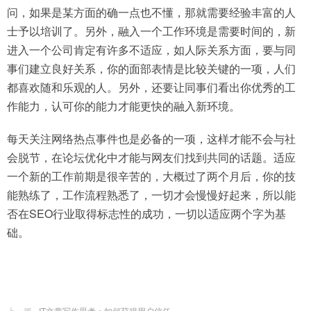
问，如果是某方面的确一点也不懂，那就需要经验丰富的人
士予以培训了。另外，融入一个工作环境是需要时间的，新
进入一个公司肯定有许多不适应，如人际关系方面，要与同
事们建立良好关系，你的面部表情是比较关键的一项，人们
都喜欢随和乐观的人。另外，还要让同事们看出你优秀的工
作能力，认可你的能力才能更快的融入新环境。
每天关注网络热点事件也是必备的一项，这样才能不会与社
会脱节，在论坛优化中才能与网友们找到共同的话题。适应
一个新的工作前期是很辛苦的，大概过了两个月后，你的技
能熟练了，工作流程熟悉了，一切才会慢慢好起来，所以能
否在SEO行业取得标志性的成功，一切以适应两个字为基
础。
上一篇
IT文章写作思考：如何获得用户信任