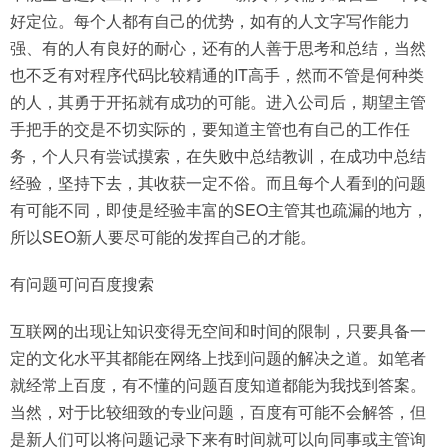
好定位。每个人都有自己的优势，如有的人文字写作能力
强、有的人有良好的耐心，还有的人善于思考和总结，当然
也不乏有对程序代码比较精通的IT高手，然而不管是何种类
的人，其勇于开拓就有成功的可能。进入公司后，期望主管
手把手的交是不切实际的，要知道主管也有自己的工作任
务，个人只有尝试摸索，在失败中总结教训，在成功中总结
经验，坚持下去，其收获一定不俗。而且每个人看到的问题
有可能不同，即使是经验丰富的SEO主管其也疏漏的地方，
所以SEO新人要尽可能的发挥自己的才能。
有问题可问百度搜索
互联网的出现让知识变得无空间和时间的限制，只要具备一
定的文化水平其都能在网络上找到问题的解决之道。如笔者
就经常上百度，有不懂的问题百度知道都能为我找到答案。
当然，对于比较细致的专业问题，百度有可能不会解答，但
是新人们可以将问题记录下来有时间就可以向同事或主管询