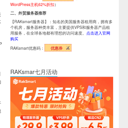
WordPress主机62%折扣
）
二、外贸服务器推荐
是
【RAKsmart服务器】：知名的美国服务器租用商，拥有多
不
个机房，服务器种类丰富，主要提供VPS和服务器产品租
用服务，在全球各地都有理想的访问速度。
点击进入官网
购买
P
RAKsmart优惠码：
优惠券
RAKsmar七月活动
引
的
开
那