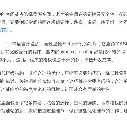
地的空间或者选择美国空间，老美的空间在稳定性及安全性上都
时候一定要测试空间的网速极稳定性，多看、多问、多了解，才
推荐
》。
t、jsp等语言开发的，而这里推荐php开发的程序，它避免了AS
前比较流行的程序，国内的shopex、ecshop都是很不错的程
发问题不大，这几种程序的模板也是十分的多，降低开发成本。
源代码级结构，进行合理的优化，压缩不必要的代码，降低搜索
词的描述、关键词的分布如何去做？这些都是需要考虑的，合理
样才能给你的站点带来好的流量，进而才会有产品的销售。
这里面包含了很多内容，域名的选择、空间的选购、程序模板的
外贸建站的新手来说把握这些细节，做好这些优化细节的工作，