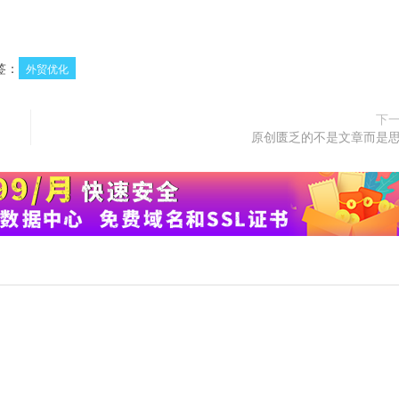
签：
外贸优化
下
原创匮乏的不是文章而是