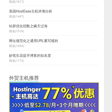
阅读(1617)
美国HostEase主机评测分析
阅读(1447)
站群优化招数之瞒天过海
阅读(1519)
网址规范化之通用URL重写规则
阅读(1234)
妙笔生花提升博客的知名度
阅读(1172)
外贸主机推荐