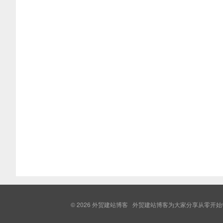
© 2026
外贸建站博客
外贸建站博客为大家分享从零开始