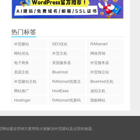
热门标签
外贸建站
SEO优化
RAKsmart
网站优化
外贸主机
网络营销
电子商务
美国服务器
外贸服务器
美国主机
BlueHost
外贸独立站
外贸建站主机
RAKsmart优惠活
BlueHost主机
动
网站推广
HostEase
虚拟主机
Hostinger
RAKsmart优惠码
团购网站
贸网站建设营销方案帮助大家解决外贸建站及运营的难题。