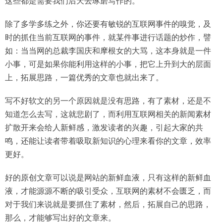
这些都是需要我们后天去琢磨写作的。
除了多学多练之外，你还要有敏锐的互联网事件的嗅觉，及
时的抓住当前互联网的事件，就某件事进行话题的炒作，譬
如：当当网的总裁李国庆和摩根女的大骂，这本身就是一件
小事，可是如果你能利用这样的小事，把它上升到大的层面
上，拓展思路，一篇优秀的文章也就出来了。
写不好软文的另一个原因就是没有思路，有了素材，还是不
知道怎么去写，这就悲剧了，而利用互联网相关的新闻素材
扩散开来会给人新鲜感，激发读者的兴趣，引起大家的共
鸣，还能让读者带着吸取新知识的心理来看你的文章，效率
更好。
好的原创文章可以说是网站的新鲜血液，只有这样的新鲜血
液，才能源源不断的吸引受众，互联网的素材不会匮乏，而
对于我们来说就是要抓住了素材，然后，拓展自己的思路，
那么，才能够写出好的文章来。