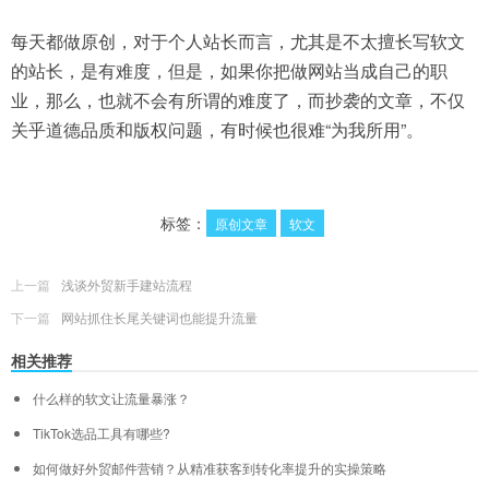
每天都做原创，对于个人站长而言，尤其是不太擅长写软文
的站长，是有难度，但是，如果你把做网站当成自己的职
业，那么，也就不会有所谓的难度了，而抄袭的文章，不仅
关乎道德品质和版权问题，有时候也很难“为我所用”。
标签：
原创文章
软文
上一篇
浅谈外贸新手建站流程
下一篇
网站抓住长尾关键词也能提升流量
相关推荐
什么样的软文让流量暴涨？
TikTok选品工具有哪些?
如何做好外贸邮件营销？从精准获客到转化率提升的实操策略