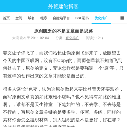
外贸建站博客
首页
空间
域名
程序
自建站平台
SSL证书
优化推广
原创匮乏的不是文章而是思路
大漠 发布于 2011-02-04
分类：
优化推广
阅读(1121)
姜文让子弹飞了，而我们站长让伪原创飞起来了，放眼望去
今天的中国互联网，没有不Copy的，而原创早就不知道飞到
何处去了，原创的定义，无论怎样都是要强调一个“原”字，只
有这样的创作出来的文章才能说是自己的。
很多人谈“文”色变，认为这原创做起来要比登青天还要艰难，
而写原创文章真的如此艰难不堪吗？也不见得有如此的难度
啊，，谁都不是天生神童，下笔如神的，不去学、不去练是
不行的，写原创文章关键的是要多学、多写、多练，同样的
素材你会怎么组织材料，别人组织的是不是更好，好在哪？