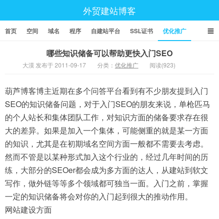
外贸建站博客
首页
空间
域名
程序
自建站平台
SSL证书
优化推广
哪些知识储备可以帮助更快入门SEO
大漠 发布于 2011-09-17
分类：
优化推广
阅读(923)
葫芦博客博主近期在多个问答平台看到有不少朋友提到入门
SEO的知识储备问题，对于入门SEO的朋友来说，单枪匹马
的个人站长和集体团队工作，对知识方面的储备要求存在很
大的差异。如果是加入一个集体，可能侧重的就是某一方面
的知识，尤其是在初期域名空间方面一般都不需要去考虑。
然而不管是以某种形式加入这个行业的，经过几年时间的历
练，大部分的SEOer都会成为多方面的达人，从建站到软文
写作，做外链等等多个领域都可独当一面。入门之前，掌握
一定的知识储备将会对你的入门起到很大的推动作用。
网站建设方面