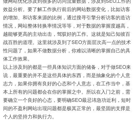
做网站优化涉及到很多的访问流量数据，涉及到SEO工作的
效益分析。要了解工作执行前后的网站数据变化，比如访客
的增加、和访客来源的比例，通过搜寻引擎分析访客的造访
情况，网站整体转换率情况等等，对于数据的掌握度越高，
越能够更高的主动出击，驾驭好的工作。这就是知己知彼百
战百胜的道理。这里就涉及到了SEO方面层次高一点的技术
性问题了，如果不做数据分析，你难以清晰的掌握自己的具
体工作效果。
以上涉及到的都是一些具体知识方面的储备，对于做SEO来
说，最重要的并不是这些具体的东西，而是抽象化的个人意
志力，如果你拥有良好的心态和个人意志，在工作当中，基
本上所有的问题都会在你的掌握之中。所以在入门之前，需
要确立一个良好的心态，要明确SEO最忌讳急功近利，短时
间的不盈利网站出现问题都是极其正常的，最坚固的支撑是
个人的坚持力和执行力。