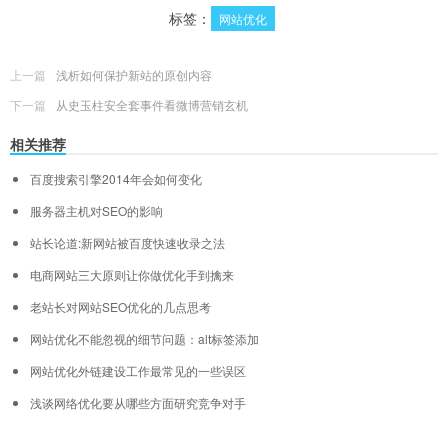
标签：
网站优化
上一篇
浅析如何保护新站的原创内容
下一篇
从史玉柱安全套事件看微博营销玄机
相关推荐
百度搜索引擎2014年会如何变化
服务器主机对SEO的影响
站长论道:新网站被百度快速收录之法
电商网站三大原则让你做优化手到擒来
老站长对网站SEO优化的几点思考
网站优化不能忽视的细节问题：alt标签添加
网站优化外链建设工作最常见的一些误区
浅谈网络优化要从哪些方面研究竞争对手