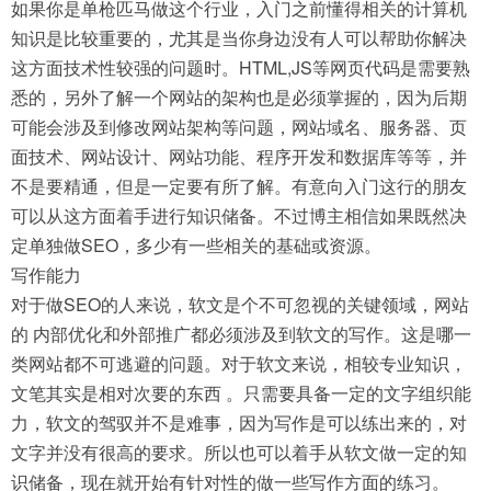
如果你是单枪匹马做这个行业，入门之前懂得相关的计算机
知识是比较重要的，尤其是当你身边没有人可以帮助你解决
这方面技术性较强的问题时。HTML,JS等网页代码是需要熟
悉的，另外了解一个网站的架构也是必须掌握的，因为后期
可能会涉及到修改网站架构等问题，网站域名、服务器、页
面技术、网站设计、网站功能、程序开发和数据库等等，并
不是要精通，但是一定要有所了解。有意向入门这行的朋友
可以从这方面着手进行知识储备。不过博主相信如果既然决
定单独做SEO，多少有一些相关的基础或资源。
写作能力
对于做SEO的人来说，软文是个不可忽视的关键领域，网站
的 内部优化和外部推广都必须涉及到软文的写作。这是哪一
类网站都不可逃避的问题。对于软文来说，相较专业知识，
文笔其实是相对次要的东西 。只需要具备一定的文字组织能
力，软文的驾驭并不是难事，因为写作是可以练出来的，对
文字并没有很高的要求。所以也可以着手从软文做一定的知
识储备，现在就开始有针对性的做一些写作方面的练习。