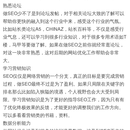
熟悉论坛
做SEO少不了是到论坛发帖，对于相关论坛大致的了解可以
帮助你更快的融入到这个行业中来，感受这个行业的气氛。
比如站长类论坛A5，CHINAZ，站长百科等，不仅是感受行
业气息，还可以学习到很多行业知识，对于很多专用术语如T
楼，马甲等要做了解。如果在做SEO之前你就经常逛论坛，
对这一块非常熟悉，这对后期的网站优化工作帮助会非常
大。
学习营销知识
SEO仅仅是网络营销的一个分支，真正的目标是要完成营销
过程，做SEO最终不过是为了盈利。如果只局限在关键字的
排名那么比如陷入狭隘的境遇，个人视野也会大大受到局
限。学习营销知识是为了更好的指导SEO工作，因为只有有
了优化终极效果的反馈，才能更好的调整我们的工作方向。
可以多看看营销类的书籍，资料。
数据分析能力