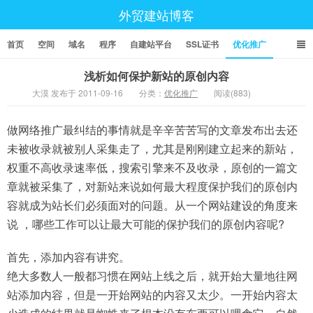
外贸建站博客
首页
空间
域名
程序
自建站平台
SSL证书
优化推广
浅析如何保护新站的原创内容
大漠 发布于 2011-09-16
分类：
优化推广
阅读(883)
做网络推广最纠结的事情就是辛辛苦苦写的文章发布出去还
未被收录就被别人采集走了，尤其是刚刚建立起来的新站，
权重不高收录速率低，搜索引擎来不及收录，原创的一篇文
章就被采集了，对新站来说如何最大程度保护我们的原创内
容就成为站长们必须面对的问题。从一个网站建设的角度来
说 ，哪些工作可以让最大可能的保护我们的原创内容呢?
首先，添加内容有讲究。
绝大多数人一般都习惯在网站上线之后，就开始大量地往网
站添加内容，但是一开始网站的内容又太少。一开始内容太