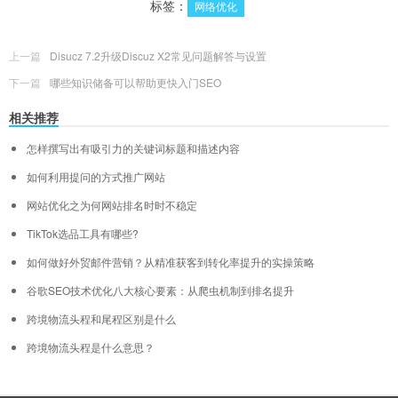
标签：
网络优化
上一篇
Disucz 7.2升级Discuz X2常见问题解答与设置
下一篇
哪些知识储备可以帮助更快入门SEO
相关推荐
怎样撰写出有吸引力的关键词标题和描述内容
如何利用提问的方式推广网站
网站优化之为何网站排名时时不稳定
TikTok选品工具有哪些?
如何做好外贸邮件营销？从精准获客到转化率提升的实操策略
谷歌SEO技术优化八大核心要素：从爬虫机制到排名提升
跨境物流头程和尾程区别是什么
跨境物流头程是什么意思？