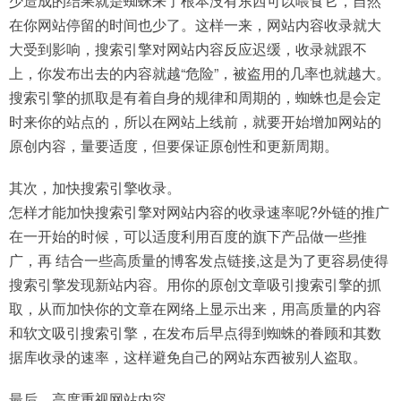
少造成的结果就是蜘蛛来了根本没有东西可以喂食它，自然
在你网站停留的时间也少了。这样一来，网站内容收录就大
大受到影响，搜索引擎对网站内容反应迟缓，收录就跟不
上，你发布出去的内容就越“危险”，被盗用的几率也就越大。
搜索引擎的抓取是有着自身的规律和周期的，蜘蛛也是会定
时来你的站点的，所以在网站上线前，就要开始增加网站的
原创内容，量要适度，但要保证原创性和更新周期。
其次，加快搜索引擎收录。
怎样才能加快搜索引擎对网站内容的收录速率呢?外链的推广
在一开始的时候，可以适度利用百度的旗下产品做一些推
广，再 结合一些高质量的博客发点链接,这是为了更容易使得
搜索引擎发现新站内容。用你的原创文章吸引搜索引擎的抓
取，从而加快你的文章在网络上显示出来，用高质量的内容
和软文吸引搜索引擎，在发布后早点得到蜘蛛的眷顾和其数
据库收录的速率，这样避免自己的网站东西被别人盗取。
最后，高度重视网站内容