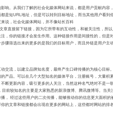
的影响。从我们了解的社会化媒体网站来说，都是用户贡献内容
都是短URL地址，但是可以转到目标地址，而当其他用户看到
度来说，社会化媒体网站，并不像站长百科
文章直接留下链接，因为它所带有的互动性，和被关注性，所以
关注，你的链接才会发生作用。这种链接作用是间接性的，但是
个步骤筛选出来的更多的是我们的目标用户，而且外链是用户主
互动交流，以建立品牌知名度，最终产生口碑传播的为核心目标
们的产品。可以在几个大型知名的媒体平台，注册账号，大量积
，不断更新内容，吸引更多的人关注，当然这种名气绝对不是一
，目前较知名的主要是大家熟悉的新浪微博、腾讯微博等。当关
播， 经过这些用户的二次传播，能够推动你的信息更大面积的
样你的文章和链接都会出现在更多的网站上，这些都对网站的排