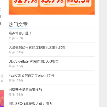
平
率
或
热门文章
葫芦博客开通了
阅读(1789)
大漠教您如何选购虚拟主机之主机代理
阅读(1545)
DDoS deflate 有效防御DDoS攻击
阅读(1604)
FastCGI如何自定义php.ini文件
一篇
方向
阅读(1784)
网络安全隐患防范技巧
阅读(1613)
网站SEO优化招数之借力用力