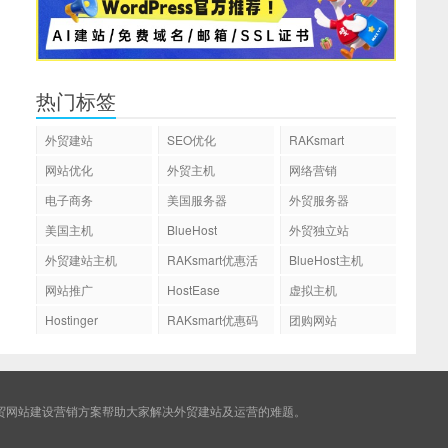
热门标签
外贸建站
SEO优化
RAKsmart
网站优化
外贸主机
网络营销
电子商务
美国服务器
外贸服务器
美国主机
BlueHost
外贸独立站
外贸建站主机
RAKsmart优惠活
BlueHost主机
动
网站推广
HostEase
虚拟主机
Hostinger
RAKsmart优惠码
团购网站
贸网站建设营销方案帮助大家解决外贸建站及运营的难题。