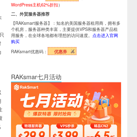
WordPress主机62%折扣
）
，
二、外贸服务器推荐
你
【RAKsmart服务器】：知名的美国服务器租用商，拥有多
个机房，服务器种类丰富，主要提供VPS和服务器产品租
只
用服务，在全球各地都有理想的访问速度。
点击进入官网
购买
对
动
RAKsmart优惠码：
优惠券
RAKsmar七月活动
。
累
朝
注
被
名