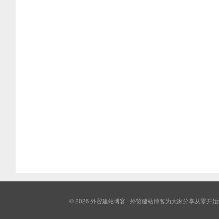
© 2026
外贸建站博客
外贸建站博客为大家分享从零开始