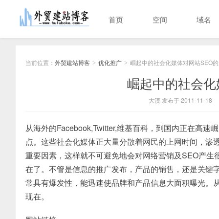
首页
空间
域名
当前位置：
外贸建站博客
优化推广
崛起中的社会化媒体对网站SEO
>
>
崛起中的社会化
大漠 发布于 2011-11-18
从海外的Facebook,Twitter,维基百科，到国内
点。这些社会化媒体正大量分散着网民的上网时间，渗
重要因素，这样就不可避免地会对网络营销及SEO产生
在了。不管是信息的推广发布，产品的销售，还是关键
常具有爆发性，能迅速使品牌和产品信息大面积曝光。从
现在。