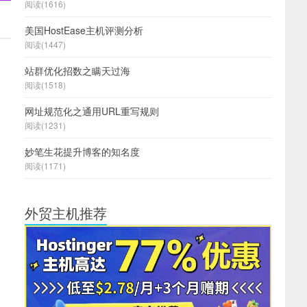
阅读(1616)
美国HostEase主机评测分析
阅读(1447)
站群优化招数之瞒天过海
阅读(1518)
网址规范化之通用URL重写规则
阅读(1231)
妙笔生花提升博客的知名度
阅读(1171)
外贸主机推荐