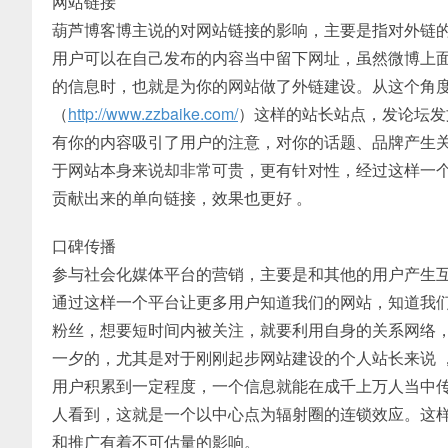
网站链接
葫芦博客博主说的对网站链接的影响，主要是指对外链
用户可以在自己发布的内容当中留下网址，虽然微博上面
的信息时，也就是为你的网站做了外链建设。从这个角
（
http://www.zzbaike.com/
）这样的站长站点，发论坛发
有你的内容吸引了用户的注意，对你的话题、品牌产生
于网站本身来说却非常可贵，更有针对性，经过这样一
贡献出来的单向链接，效果也更好 。
口碑传播
参与社会化媒体平台的营销，主要是和其他的用户产生
通过这样一个平台让更多用户知道我们的网站，知道我
粉丝，想要短时间内被关注，就要利用自身的关系网络
一夕的，尤其是对于刚刚起步网站建设的个人站长来说 
用户积累到一定程度，一个信息就能在成千上万人当中传
人看到，这就是一个以中心点为辐射圈的连锁效应。这
和推广有着不可估量的影响。