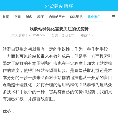
外贸建站博客
首页
空间
域名
程序
自建站平台
SSL证书
优化推广
浅谈站群优化需要关注的优劣势
大漠 发布于 2012-07-07
分类：
优化推广
阅读(1153)
站群自诞生之初就带有一定的争议性，作为一种作弊手段，
一方面其可以给站长带来有效的成果，但是另一方面搜索引
擎对于站群的有意压制和打击也在一定程度上加大了站群操
作的难度，使得部分站长望而却步。是冒险获取利益还是本
本分分的一步一步来？而对于站群的追捧也从一开始的盲目
逐渐趋于理性化，如何合理的运用站群优？站群作为建站众
多技术和手段中的一种，它具有自己的优势和劣势，我们只
有知己知彼，才能百战百胜。
优势：