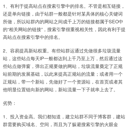
1、有利于提高站点在搜索引擎中的排名。不管是相互链接，
还是单向链接，由于站群一般都是针对某具体的核心关键词
所做，所以站群内的网站之间成千上万的链接都属于SEO中
的“相关网站的链接”，搜索引擎很重视相关性，因此有利于提
高站点在搜索引擎中的排名。
2、容易提高新站权重。有些站群运通过先做很多垃圾流量
站，这些站点每天IP一般都达到上千乃至上万，然后通过这
些站点做弹窗，弹出正规要做的网站，垃圾流量奠定了正规
站前期的发展基础，以此来提高正规站的流量；或者用一个
正规站，带一个新站，先做好了一个资源站，在首页或者其
他明显位置链向新的网站，新站流量一下子就串上去了。
劣势：
1、投入资金高。我们都知道，建立站群不同于博客群，建站
群需要购买域名、空间，而且为了躲避搜索引擎的火眼金