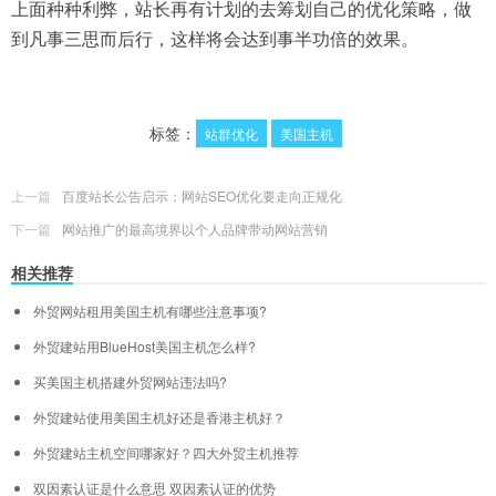
上面种种利弊，站长再有计划的去筹划自己的优化策略，做
到凡事三思而后行，这样将会达到事半功倍的效果。
标签：
站群优化
美国主机
上一篇
百度站长公告启示：网站SEO优化要走向正规化
下一篇
网站推广的最高境界以个人品牌带动网站营销
相关推荐
外贸网站租用美国主机有哪些注意事项?
外贸建站用BlueHost美国主机怎么样?
买美国主机搭建外贸网站违法吗?
外贸建站使用美国主机好还是香港主机好？
外贸建站主机空间哪家好？四大外贸主机推荐
双因素认证是什么意思 双因素认证的优势