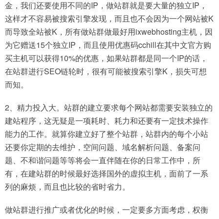
金，我们还要使用不同的IP，做站群就是要大量的独立IP，
这样才不容易被搜索引擎发现，而且也不会因为一个网站被K
而导致全站被K，所有做站群做最好用ixwebhosting主机，因
为它赠送15个独立IP，而且使用优惠码cchill在其中文官方购
买主机可以获得10%的优惠，如果站群都是同一个IP的话，
在站群进行SEO链轮时，很有可能被搜索引擎K，损失可想
而知。
2、精力投入大。站群的建立要求每个网站都需要安装独立的
建站程序，这无疑是一项耗时、耗力和还要有一定技术操作
能力的工作。就算你建立好了整个站群，站群内的每个小站
还要你定期的去维护，空间问题、域名解析问题、备案问
题、不和谐问题等等将会一直伴随在你的日常工作中，所
有，在建站群的时候最好选择国外的虚拟主机，面前了一系
列的麻烦，而且也比较的省时省力。
做站群进行推广或者优化的时候，一定要多方面考虑，权衡