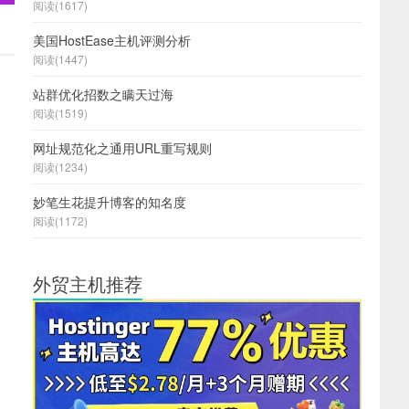
阅读(1617)
美国HostEase主机评测分析
阅读(1447)
站群优化招数之瞒天过海
阅读(1519)
网址规范化之通用URL重写规则
阅读(1234)
妙笔生花提升博客的知名度
阅读(1172)
外贸主机推荐