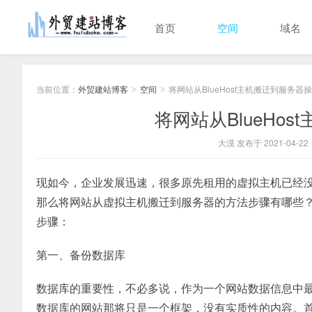
首页
空间
域名
当前位置：
外贸建站博客
空间
将网站从BlueHost主机搬迁到服务器
>
>
将网站从BlueHo
大漠 发布于 2021-04-22
现如今，企业发展迅速，很多原先租用的虚拟主机已经
那么将网站从虚拟主机搬迁到服务器的方法步骤有哪些
步骤：
第一、备份数据库
数据库的重要性，不必多说，作为一个网站数据信息中
数据库的网站那将只是一个框架，没有实质性的内容。首先站