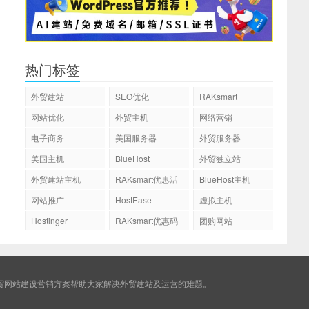
热门标签
外贸建站
SEO优化
RAKsmart
网站优化
外贸主机
网络营销
电子商务
美国服务器
外贸服务器
美国主机
BlueHost
外贸独立站
外贸建站主机
RAKsmart优惠活
BlueHost主机
动
网站推广
HostEase
虚拟主机
Hostinger
RAKsmart优惠码
团购网站
贸网站建设营销方案帮助大家解决外贸建站及运营的难题。