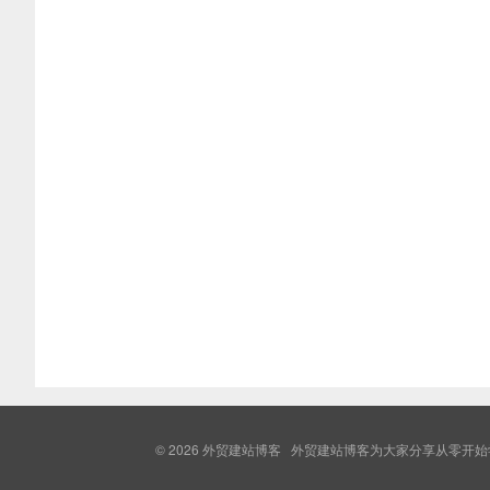
© 2026
外贸建站博客
外贸建站博客为大家分享从零开始