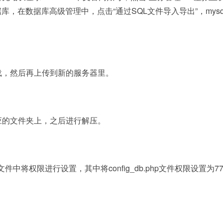
库，在数据库高级管理中，点击“通过SQL文件导入导出”，mysq
载，然后再上传到新的服务器里。
应的文件夹上，之后进行解压。
设置文件中将权限进行设置，其中将config_db.php文件权限设置为77