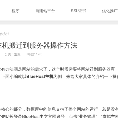
程序
自建站平台
SSL证书
优化推广
操作方法
st主机搬迁到服务器操作方法
分类：
空间
阅读(1176)
没有办法满足网站的需求了，这个时候需要将网站迁到服务器商
？下面小编就以
BlueHost主机
为例，来给大家具体的介绍一下操
最核心的部分，数据库中的信息支持了整个网站的运行，若是没
长登录BlueHost中文官网账号，点击“业务管理”—“虚拟主