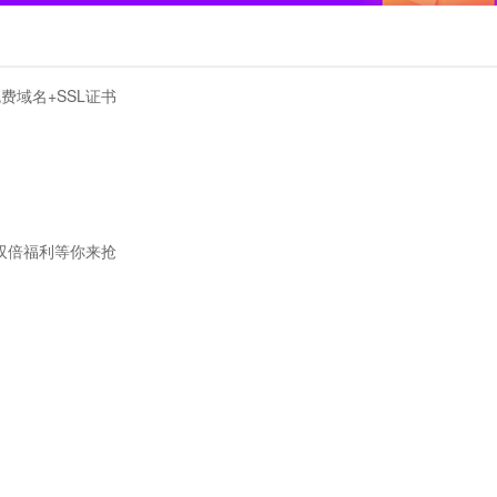
送免费域名+SSL证书
扣 双倍福利等你来抢